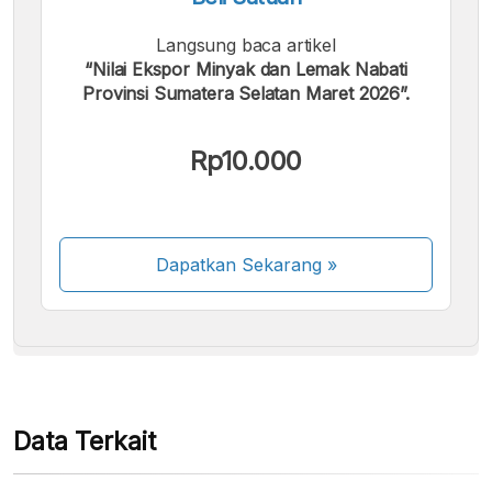
Langsung baca artikel
“Nilai Ekspor Minyak dan Lemak Nabati
Provinsi Sumatera Selatan Maret 2026”.
Kami menerima pembayaran berikut:
Rp10.000
Dapatkan Sekarang
»
Beberapa metode pembayaran masih dalam
proses aktivasi.
Data Terkait