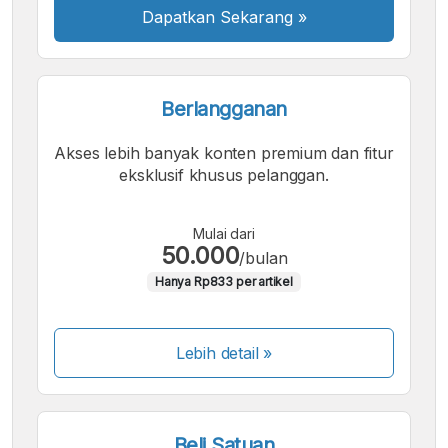
Dapatkan Sekarang
»
Berlangganan
Akses lebih banyak konten premium dan fitur
eksklusif khusus pelanggan.
Mulai dari
50.000
/bulan
Hanya Rp833 per artikel
Lebih detail »
Beli Satuan