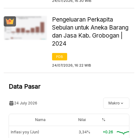
24/07/2026, 16:30 WIB
Pengeluaran Perkapita
Sebulan untuk Aneka Barang
dan Jasa Kab. Grobogan |
2024
PDB
24/07/2026, 16:22 WIB
Data Pasar
24 July 2026
Makro
Nama
Nilai
%
Inflasi yoy (Jun)
3,34%
+0.26