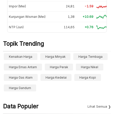
Impor (Mei)
24,81
-1.59
Kunjungan Wisman (Mei)
1,38
+10.69
NTP (Jun)
114,65
+0.76
Topik Trending
Kenaikan Harga
Harga Minyak
Harga Tembaga
Harga Emas Antam
Harga Perak
Harga Nikel
Harga Gas Alam
Harga Kedelai
Harga Kopi
Harga Gandum
Data Populer
Lihat Semua