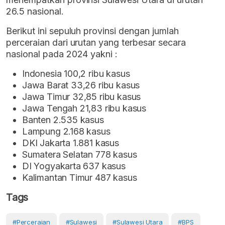
26.5 nasional.
Berikut ini sepuluh provinsi dengan jumlah
perceraian dari urutan yang terbesar secara
nasional pada 2024 yakni :
Indonesia 100,2 ribu kasus
Jawa Barat 33,26 ribu kasus
Jawa Timur 32,85 ribu kasus
Jawa Tengah 21,83 ribu kasus
Banten 2.535 kasus
Lampung 2.168 kasus
DKI Jakarta 1.881 kasus
Sumatera Selatan 778 kasus
DI Yogyakarta 637 kasus
Kalimantan Timur 487 kasus
Tags
#Perceraian
#Sulawesi
#Sulawesi Utara
#BPS