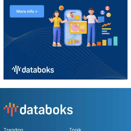
Trending
Topik