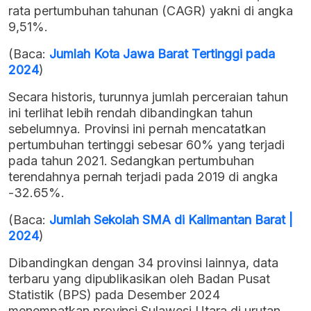
rata pertumbuhan tahunan (CAGR) yakni di angka
9,51%.
(Baca:
Jumlah Kota Jawa Barat Tertinggi pada
2024
)
Secara historis, turunnya jumlah perceraian tahun
ini terlihat lebih rendah dibandingkan tahun
sebelumnya. Provinsi ini pernah mencatatkan
pertumbuhan tertinggi sebesar 60% yang terjadi
pada tahun 2021. Sedangkan pertumbuhan
terendahnya pernah terjadi pada 2019 di angka
-32.65%.
(Baca:
Jumlah Sekolah SMA di Kalimantan Barat |
2024
)
Dibandingkan dengan 34 provinsi lainnya, data
terbaru yang dipublikasikan oleh Badan Pusat
Statistik (BPS) pada Desember 2024
menempatkan provinsi Sulawesi Utara di urutan