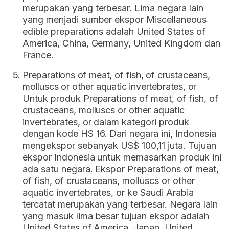
merupakan yang terbesar. Lima negara lain
yang menjadi sumber ekspor Miscellaneous
edible preparations adalah United States of
America, China, Germany, United Kingdom dan
France.
Preparations of meat, of fish, of crustaceans,
molluscs or other aquatic invertebrates, or
Untuk produk Preparations of meat, of fish, of
crustaceans, molluscs or other aquatic
invertebrates, or dalam kategori produk
dengan kode HS 16. Dari negara ini, Indonesia
mengekspor sebanyak US$ 100,11 juta. Tujuan
ekspor Indonesia untuk memasarkan produk ini
ada satu negara. Ekspor Preparations of meat,
of fish, of crustaceans, molluscs or other
aquatic invertebrates, or ke Saudi Arabia
tercatat merupakan yang terbesar. Negara lain
yang masuk lima besar tujuan ekspor adalah
United States of America, Japan, United