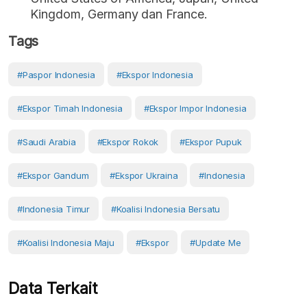
Kingdom, Germany dan France.
Tags
#paspor Indonesia
#Ekspor Indonesia
#ekspor Timah Indonesia
#ekspor Impor Indonesia
#Saudi Arabia
#ekspor Rokok
#ekspor Pupuk
#ekspor Gandum
#ekspor Ukraina
#Indonesia
#Indonesia Timur
#Koalisi Indonesia Bersatu
#Koalisi Indonesia Maju
#Ekspor
#Update Me
Data Terkait