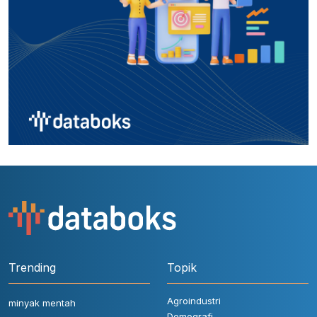
Trending
Topik
Agroindustri
minyak mentah
Demografi