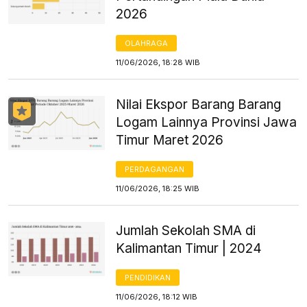
2026
OLAHRAGA
11/06/2026, 18:28 WIB
Nilai Ekspor Barang Barang
Logam Lainnya Provinsi Jawa
Timur Maret 2026
PERDAGANGAN
11/06/2026, 18:25 WIB
Jumlah Sekolah SMA di
Kalimantan Timur | 2024
PENDIDIKAN
11/06/2026, 18:12 WIB