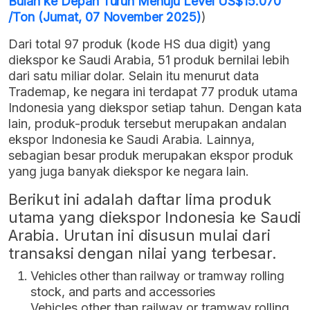
Bulan ke Depan Turun Menuju Level US$15.070
/Ton (Jumat, 07 November 2025)
)
Dari total 97 produk (kode HS dua digit) yang
diekspor ke Saudi Arabia, 51 produk bernilai lebih
dari satu miliar dolar. Selain itu menurut data
Trademap, ke negara ini terdapat 77 produk utama
Indonesia yang diekspor setiap tahun. Dengan kata
lain, produk-produk tersebut merupakan andalan
ekspor Indonesia ke Saudi Arabia. Lainnya,
sebagian besar produk merupakan ekspor produk
yang juga banyak diekspor ke negara lain.
Berikut ini adalah daftar lima produk
utama yang diekspor Indonesia ke Saudi
Arabia. Urutan ini disusun mulai dari
transaksi dengan nilai yang terbesar.
Vehicles other than railway or tramway rolling
stock, and parts and accessories
Vehicles other than railway or tramway rolling