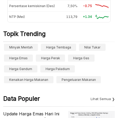
Persentase kemiskinan (Des)
7,50%
-0.75
NTP (Mei)
113,79
+1.34
Topik Trending
Minyak Mentah
Harga Tembaga
Nilai Tukar
Harga Emas
Harga Perak
Harga Gas
Harga Gandum
Harga Paladium
Kenaikan Harga Makanan
Pengeluaran Makanan
Data Populer
Lihat Semua
Update Harga Emas Hari Ini