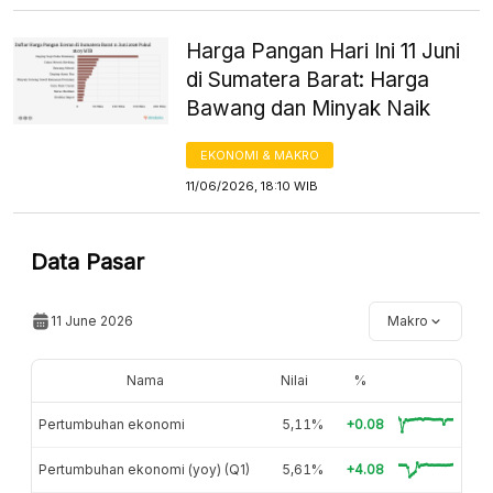
Harga Pangan Hari Ini 11 Juni
di Sumatera Barat: Harga
Bawang dan Minyak Naik
EKONOMI & MAKRO
11/06/2026, 18:10 WIB
Data Pasar
11 June 2026
Makro
Nama
Nilai
%
Pertumbuhan ekonomi
5,11%
+0.08
Pertumbuhan ekonomi (yoy) (Q1)
5,61%
+4.08