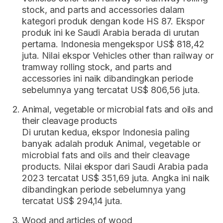
stock, and parts and accessories dalam
kategori produk dengan kode HS 87. Ekspor
produk ini ke Saudi Arabia berada di urutan
pertama. Indonesia mengekspor US$ 818,42
juta. Nilai ekspor Vehicles other than railway or
tramway rolling stock, and parts and
accessories ini naik dibandingkan periode
sebelumnya yang tercatat US$ 806,56 juta.
Animal, vegetable or microbial fats and oils and
their cleavage products
Di urutan kedua, ekspor Indonesia paling
banyak adalah produk Animal, vegetable or
microbial fats and oils and their cleavage
products. Nilai ekspor dari Saudi Arabia pada
2023 tercatat US$ 351,69 juta. Angka ini naik
dibandingkan periode sebelumnya yang
tercatat US$ 294,14 juta.
Wood and articles of wood