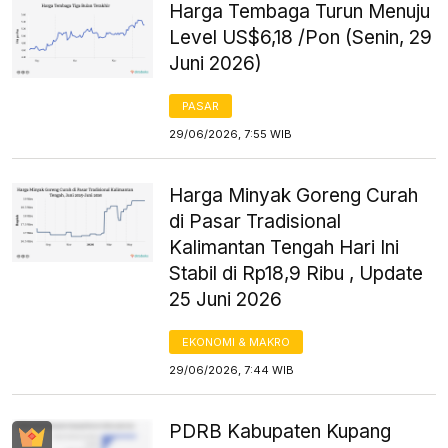
Harga Tembaga Turun Menuju
Level US$6,18 /Pon (Senin, 29
Juni 2026)
PASAR
29/06/2026, 7:55 WIB
Harga Minyak Goreng Curah
di Pasar Tradisional
Kalimantan Tengah Hari Ini
Stabil di Rp18,9 Ribu , Update
25 Juni 2026
EKONOMI & MAKRO
29/06/2026, 7:44 WIB
PDRB Kabupaten Kupang