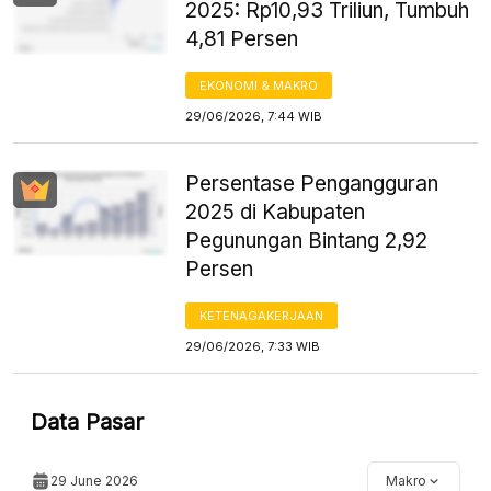
2025: Rp10,93 Triliun, Tumbuh
4,81 Persen
EKONOMI & MAKRO
29/06/2026, 7:44 WIB
Persentase Pengangguran
2025 di Kabupaten
Pegunungan Bintang 2,92
Persen
KETENAGAKERJAAN
29/06/2026, 7:33 WIB
Data Pasar
29 June 2026
Makro