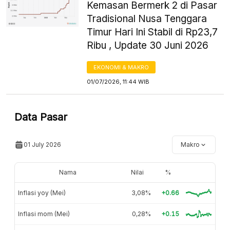
Kemasan Bermerk 2 di Pasar
Tradisional Nusa Tenggara
Timur Hari Ini Stabil di Rp23,7
Ribu , Update 30 Juni 2026
EKONOMI & MAKRO
01/07/2026, 11:44 WIB
Data Pasar
01 July 2026
Makro
Nama
Nilai
%
Inflasi yoy (Mei)
3,08%
+0.66
Inflasi mom (Mei)
0,28%
+0.15