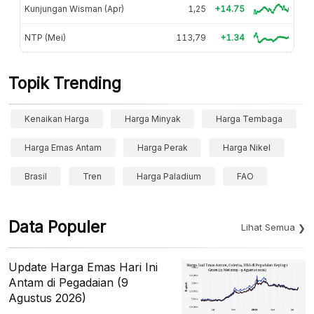
Kunjungan Wisman (Apr)
1,25
+14.75
NTP (Mei)
113,79
+1.34
Topik Trending
Kenaikan Harga
Harga Minyak
Harga Tembaga
Harga Emas Antam
Harga Perak
Harga Nikel
Brasil
Tren
Harga Paladium
FAO
Data Populer
Lihat Semua
Update Harga Emas Hari Ini
Antam di Pegadaian (9
Agustus 2026)