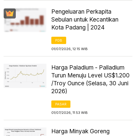
Pengeluaran Perkapita
Sebulan untuk Kecantikan
Kota Padang | 2024
PDB
01/07/2026, 12:15 WIB
Harga Paladium - Palladium
Turun Menuju Level US$1.200
/Troy Ounce (Selasa, 30 Juni
2026)
PASAR
01/07/2026, 11:53 WIB
Harga Minyak Goreng