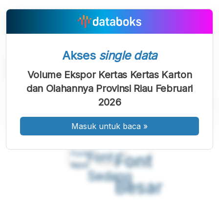
Akses
single data
Volume Ekspor Kertas Kertas Karton
dan Olahannya Provinsi Riau Februari
2026
Masuk untuk baca
»
A
A
A
Font
Font
Font
Kecil
Sedang
Besar