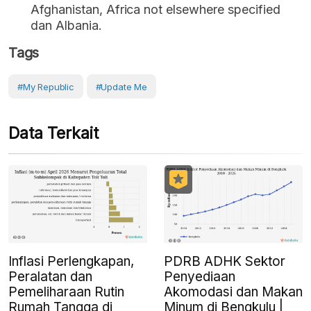
Afghanistan, Africa not elsewhere specified
dan Albania.
Tags
#My Republic
#Update Me
Data Terkait
Inflasi Perlengkapan,
PDRB ADHK Sektor
Peralatan dan
Penyediaan
Pemeliharaan Rutin
Akomodasi dan Makan
Rumah Tangga di
Minum di Bengkulu |