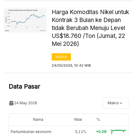
Harga Komoditas Nikel untuk
Kontrak 3 Bulan ke Depan
tidak Berubah Menuju Level
US$18.760 /Ton (Jumat, 22
Mei 2026)
PASAR
24/05/2026, 10:42 WIB
Data Pasar
24 May 2026
Makro
Nama
Nilai
%
Pertumbuhan ekonomi
5,11%
+0.08