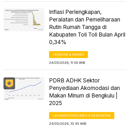
Inflasi Perlengkapan,
Peralatan dan Pemeliharaan
Rutin Rumah Tangga di
Kabupaten Toli Toli Bulan April
0,34%
EKONOMI & MAKRO
24/05/2026, 11:39 WIB
PDRB ADHK Sektor
Penyediaan Akomodasi dan
Makan Minum di Bengkulu |
2025
LAYANAN KONSUMEN & KESEHATAN
24/05/2026, 10:45 WIB