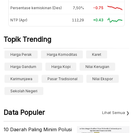
Persentase kemiskinan (Des)
7,50%
-0.75
NTP (Apr)
112,29
+0.43
Topik Trending
Harga Perak
Harga Komoditas
Karet
Harga Gandum
Harga Kopi
Nilai Kerugian
Karimunjawa
Pasar Tradisional
Nilai Ekspor
Sekolah Negeri
Data Populer
Lihat Semua
10 Daerah Paling Minim Polusi