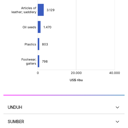
UNDUH
SUMBER
PDF
PNG