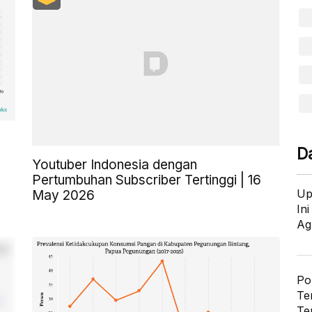
D
Youtuber Indonesia dengan
Pertumbuhan Subscriber Tertinggi | 16
Up
May 2026
In
Ag
Po
Te
Te