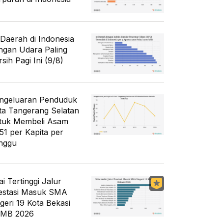
 Daerah di Indonesia
ngan Udara Paling
sih Pagi Ini (9/8)
ngeluaran Penduduk
ta Tangerang Selatan
tuk Membeli Asam
51 per Kapita per
nggu
ai Tertinggi Jalur
estasi Masuk SMA
geri 19 Kota Bekasi
MB 2026