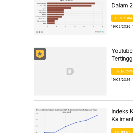
Dalam 2
DEMOGRA
19/05/2026, 
Youtube
Tertingg
TELECOMM
19/05/2026, 
Indeks 
Kaliman
PROPERTI