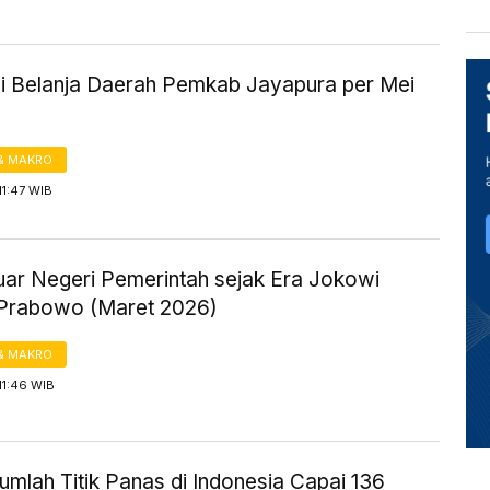
si Belanja Daerah Pemkab Jayapura per Mei
& MAKRO
11:47 WIB
uar Negeri Pemerintah sejak Era Jokowi
Prabowo (Maret 2026)
& MAKRO
11:46 WIB
mlah Titik Panas di Indonesia Capai 136