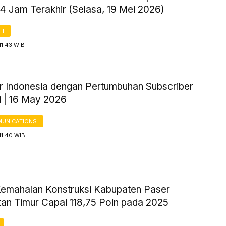
4 Jam Terakhir (Selasa, 19 Mei 2026)
FI
11:43 WIB
r Indonesia dengan Pertumbuhan Subscriber
i | 16 May 2026
UNICATIONS
11:40 WIB
Kemahalan Konstruksi Kabupaten Paser
tan Timur Capai 118,75 Poin pada 2025