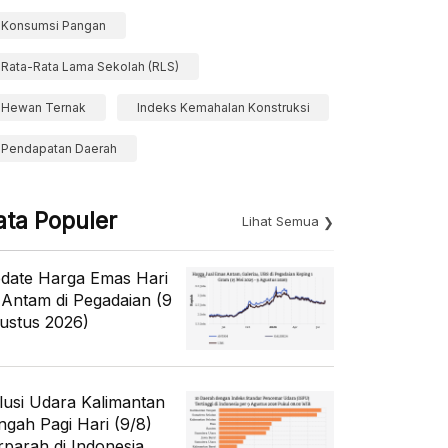
Konsumsi Pangan
Rata-Rata Lama Sekolah (RLS)
Hewan Ternak
Indeks Kemahalan Konstruksi
Pendapatan Daerah
ata Populer
Lihat Semua
date Harga Emas Hari
i Antam di Pegadaian (9
ustus 2026)
lusi Udara Kalimantan
ngah Pagi Hari (9/8)
rparah di Indonesia