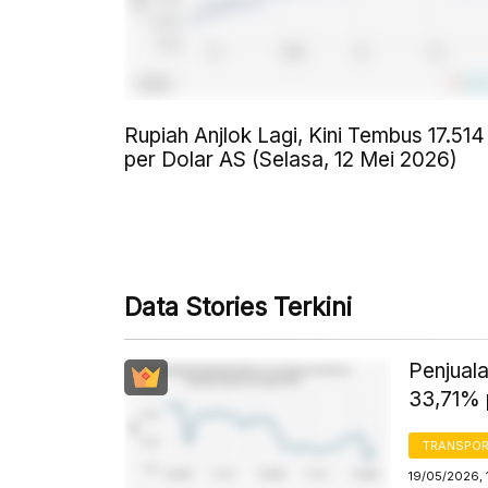
Rupiah Anjlok Lagi, Kini Tembus 17.514
per Dolar AS (Selasa, 12 Mei 2026)
Data Stories Terkini
Penjual
33,71% 
TRANSPORT
19/05/2026, 