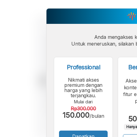
Anda mengakses 
Untuk meneruskan, silakan b
Professional
Be
Nikmati akses
Akse
premium dengan
konte
harga yang lebih
fitur 
terjangkau.
Mulai dari
Rp300.000
150.000
/bulan
50
Hanya
Dapatkan