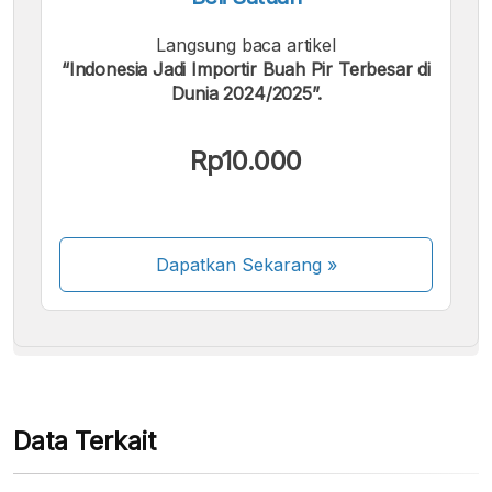
Langsung baca artikel
“Indonesia Jadi Importir Buah Pir Terbesar di
Dunia 2024/2025”.
Kami menerima pembayaran berikut:
Rp10.000
Dapatkan Sekarang
»
Beberapa metode pembayaran masih dalam
proses aktivasi.
Data Terkait