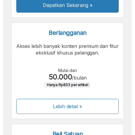
Dapatkan Sekarang
»
Berlangganan
Akses lebih banyak konten premium dan fitur
eksklusif khusus pelanggan.
Mulai dari
50.000
/bulan
Hanya Rp833 per artikel
Lebih detail »
Beli Satuan