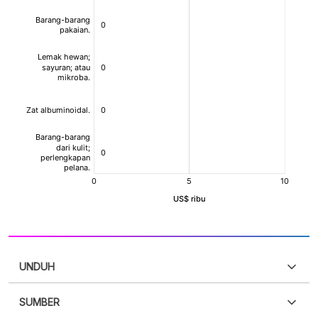
UNDUH
SUMBER
PDF
PNG