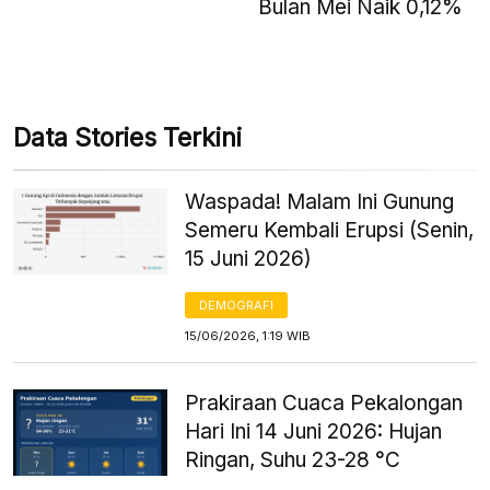
Bulan Mei Naik 0,12%
Data Stories Terkini
Waspada! Malam Ini Gunung
Semeru Kembali Erupsi (Senin,
15 Juni 2026)
DEMOGRAFI
15/06/2026, 1:19 WIB
Prakiraan Cuaca Pekalongan
Hari Ini 14 Juni 2026: Hujan
Ringan, Suhu 23-28 °C