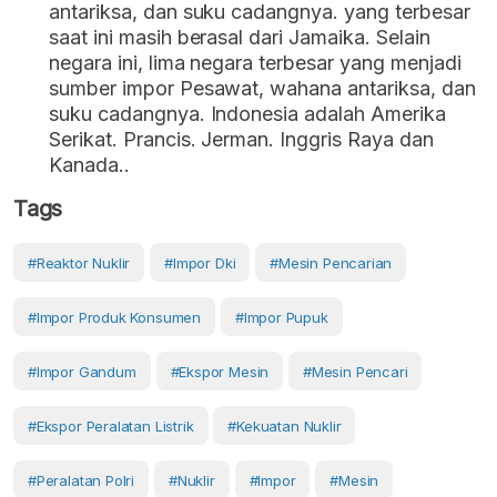
antariksa, dan suku cadangnya. yang terbesar
saat ini masih berasal dari Jamaika. Selain
negara ini, lima negara terbesar yang menjadi
sumber impor Pesawat, wahana antariksa, dan
suku cadangnya. Indonesia adalah Amerika
Serikat. Prancis. Jerman. Inggris Raya dan
Kanada..
Tags
#Reaktor Nuklir
#impor Dki
#mesin Pencarian
#impor Produk Konsumen
#Impor Pupuk
#impor Gandum
#ekspor Mesin
#mesin Pencari
#ekspor Peralatan Listrik
#Kekuatan Nuklir
#peralatan Polri
#Nuklir
#Impor
#Mesin