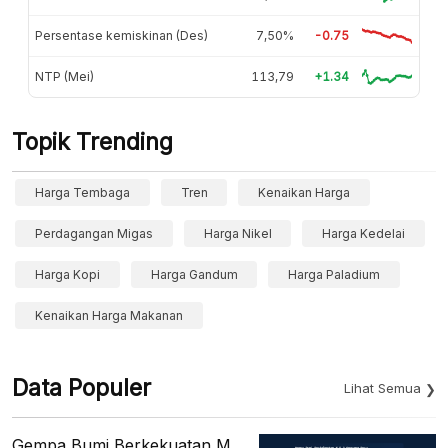
Persentase kemiskinan (Des)
7,50%
-0.75
NTP (Mei)
113,79
+1.34
Topik Trending
Harga Tembaga
Tren
Kenaikan Harga
Perdagangan Migas
Harga Nikel
Harga Kedelai
Harga Kopi
Harga Gandum
Harga Paladium
Kenaikan Harga Makanan
Data Populer
Lihat Semua
Gempa Bumi Berkekuatan M