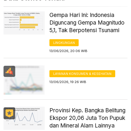
Gempa Hari Ini: Indonesia
Diguncang Gempa Magnitudo
5,1, Tak Berpotensi Tsunami
LINGKUNGAN
13/06/2026, 20:06 WIB
LAYANAN KONSUMEN & KESEHATAN
13/06/2026, 19:26 WIB
Provinsi Kep. Bangka Belitung
Ekspor 20,06 Juta Ton Pupuk
dan Mineral Alam Lainnya