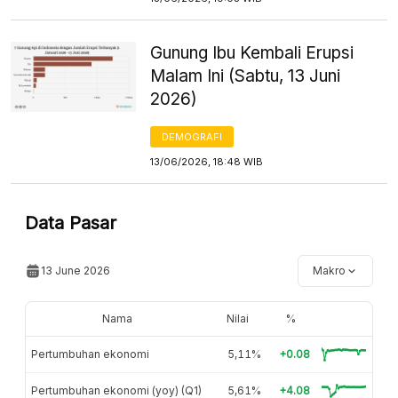
Gunung Ibu Kembali Erupsi
Malam Ini (Sabtu, 13 Juni
2026)
DEMOGRAFI
13/06/2026, 18:48 WIB
Data Pasar
13 June 2026
Makro
Nama
Nilai
%
Pertumbuhan ekonomi
5,11%
+0.08
Pertumbuhan ekonomi (yoy) (Q1)
5,61%
+4.08