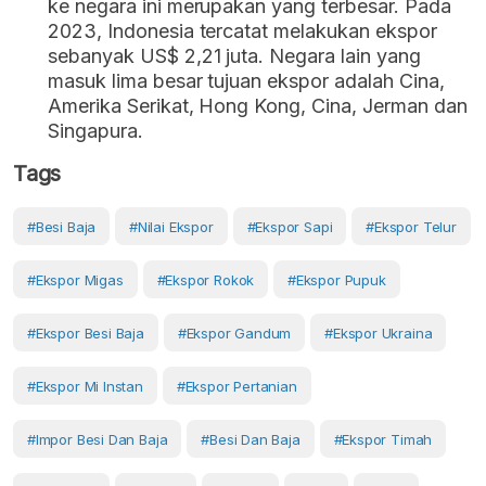
ke negara ini merupakan yang terbesar. Pada
2023, Indonesia tercatat melakukan ekspor
sebanyak US$ 2,21 juta. Negara lain yang
masuk lima besar tujuan ekspor adalah Cina,
Amerika Serikat, Hong Kong, Cina, Jerman dan
Singapura.
Tags
#besi Baja
#Nilai Ekspor
#ekspor Sapi
#ekspor Telur
#ekspor Migas
#ekspor Rokok
#ekspor Pupuk
#ekspor Besi Baja
#ekspor Gandum
#ekspor Ukraina
#ekspor Mi Instan
#Ekspor Pertanian
#Impor Besi Dan Baja
#Besi Dan Baja
#ekspor Timah