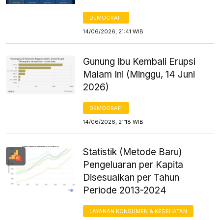
DEMOGRAFI
14/06/2026, 21:41 WIB
Gunung Ibu Kembali Erupsi
Malam Ini (Minggu, 14 Juni
2026)
DEMOGRAFI
14/06/2026, 21:18 WIB
Statistik (Metode Baru)
Pengeluaran per Kapita
Disesuaikan per Tahun
Periode 2013-2024
LAYANAN KONSUMEN & KESEHATAN