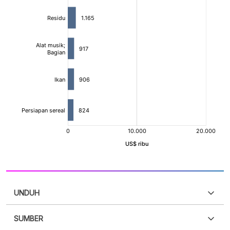
UNDUH
SUMBER
PDF
PNG