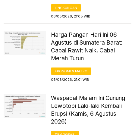
LINGKUNGAN
06/08/2026, 21:08 WIB
Harga Pangan Hari Ini 06
Agustus di Sumatera Barat:
Cabai Rawit Naik, Cabai
Merah Turun
EKONOMI & MAKRO
06/08/2026, 21:01 WIB
Waspada! Malam Ini Gunung
Lewotobi Laki-laki Kembali
Erupsi (Kamis, 6 Agustus
2026)
DEMOGRAFI