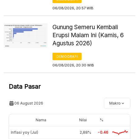
06/08/2026, 20:57 WIB
Gunung Semeru Kembali
Erupsi Malam Ini (Kamis, 6
Agustus 2026)
DEMOGRAFI
06/08/2026, 20:30 WIB
Data Pasar
06 August 2026
Makro
Nama
Nilai
%
Inflasi yoy (Jul)
2,88%
-0.46