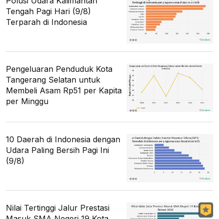
Polusi Udara Kalimantan
Tengah Pagi Hari (9/8)
Terparah di Indonesia
Pengeluaran Penduduk Kota
Tangerang Selatan untuk
Membeli Asam Rp51 per Kapita
per Minggu
10 Daerah di Indonesia dengan
Udara Paling Bersih Pagi Ini
(9/8)
Nilai Tertinggi Jalur Prestasi
Masuk SMA Negeri 19 Kota