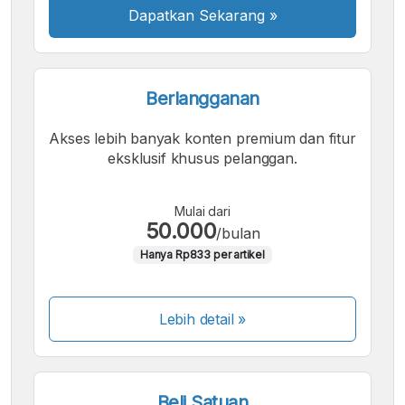
Dapatkan Sekarang
»
Berlangganan
Akses lebih banyak konten premium dan fitur
eksklusif khusus pelanggan.
Mulai dari
50.000
/bulan
Hanya Rp833 per artikel
Lebih detail »
Beli Satuan