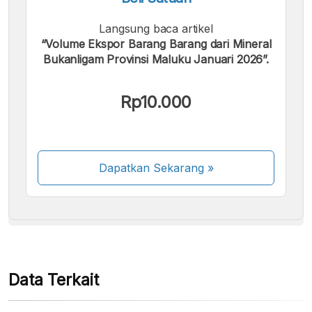
Langsung baca artikel
“Volume Ekspor Barang Barang dari Mineral
Bukanligam Provinsi Maluku Januari 2026”.
Kami menerima pembayaran berikut:
Rp10.000
Dapatkan Sekarang
»
Beberapa metode pembayaran masih dalam
proses aktivasi.
Data Terkait