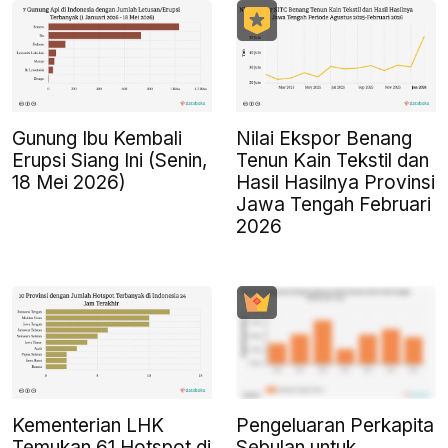
Gunung Ibu Kembali
Nilai Ekspor Benang
Erupsi Siang Ini (Senin,
Tenun Kain Tekstil dan
18 Mei 2026)
Hasil Hasilnya Provinsi
Jawa Tengah Februari
2026
Kementerian LHK
Pengeluaran Perkapita
Temukan 61 Hotspot di
Sebulan untuk