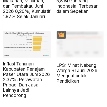
Makanan, Minuman,
5,8 M Guncang
dan Tembakau Juni
Indonesia, Terbesar
2026 0,20%, Kumulatif
dalam Sepekan
1,97% Sejak Januari
Inflasi Tahunan
LPS: Minat Nabung
Kabupaten Penajam
Warga RI Juni 2026
Paser Utara Juni 2026
Menguat untuk
2,37%, Perawatan
Pendidikan
Pribadi Dan Jasa
Lainnya Jadi
Pendorong