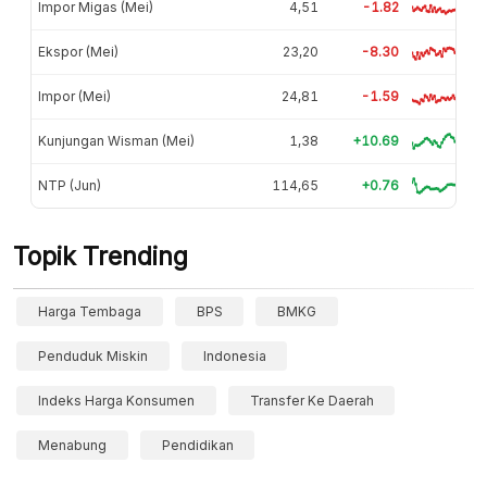
Impor Migas (Mei)
4,51
-1.82
Ekspor (Mei)
23,20
-8.30
Impor (Mei)
24,81
-1.59
Kunjungan Wisman (Mei)
1,38
+10.69
NTP (Jun)
114,65
+0.76
Topik Trending
Harga Tembaga
BPS
BMKG
Penduduk Miskin
Indonesia
Indeks Harga Konsumen
Transfer Ke Daerah
Menabung
Pendidikan