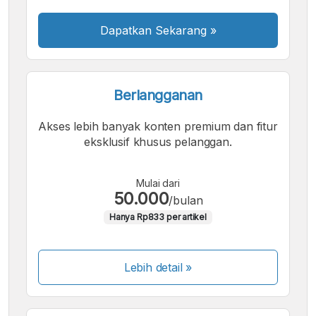
Dapatkan Sekarang
»
Berlangganan
Akses lebih banyak konten premium dan fitur
eksklusif khusus pelanggan.
Mulai dari
50.000
/bulan
Hanya Rp833 per artikel
Lebih detail »