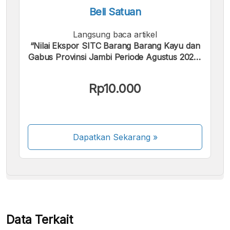
Beli Satuan
Langsung baca artikel
“Nilai Ekspor SITC Barang Barang Kayu dan
Gabus Provinsi Jambi Periode Agustus 2025-
Februari 2026”.
Kami menerima pembayaran berikut:
Rp10.000
Dapatkan Sekarang
»
Beberapa metode pembayaran masih dalam
proses aktivasi.
Data Terkait