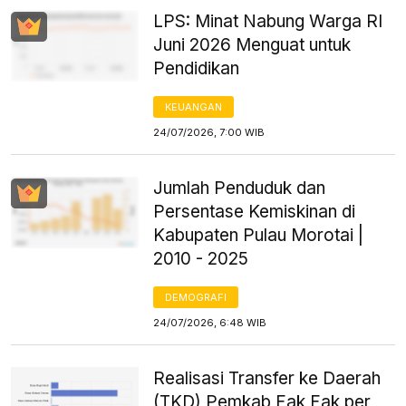
LPS: Minat Nabung Warga RI
Juni 2026 Menguat untuk
Pendidikan
KEUANGAN
24/07/2026, 7:00 WIB
Jumlah Penduduk dan
Persentase Kemiskinan di
Kabupaten Pulau Morotai |
2010 - 2025
DEMOGRAFI
24/07/2026, 6:48 WIB
Realisasi Transfer ke Daerah
(TKD) Pemkab Fak Fak per