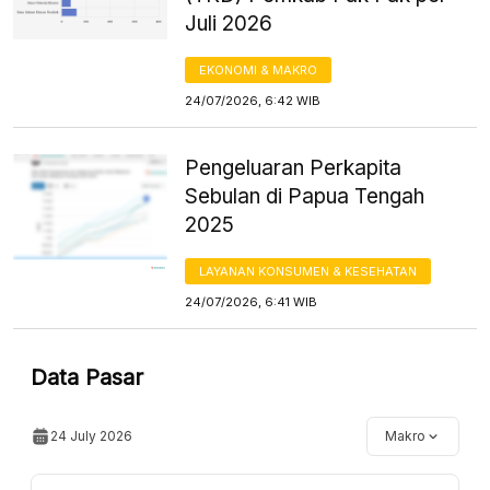
Juli 2026
EKONOMI & MAKRO
24/07/2026, 6:42 WIB
Pengeluaran Perkapita
Sebulan di Papua Tengah
2025
LAYANAN KONSUMEN & KESEHATAN
24/07/2026, 6:41 WIB
Data Pasar
24 July 2026
Makro