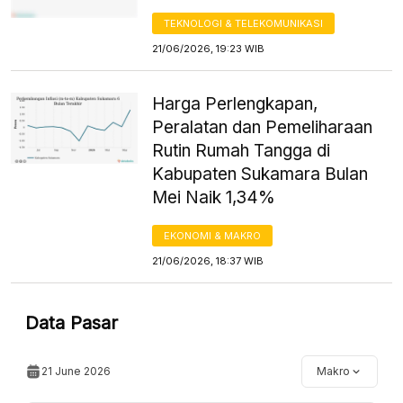
TEKNOLOGI & TELEKOMUNIKASI
21/06/2026, 19:23 WIB
Harga Perlengkapan,
Peralatan dan Pemeliharaan
Rutin Rumah Tangga di
Kabupaten Sukamara Bulan
Mei Naik 1,34%
EKONOMI & MAKRO
21/06/2026, 18:37 WIB
Data Pasar
21 June 2026
Makro