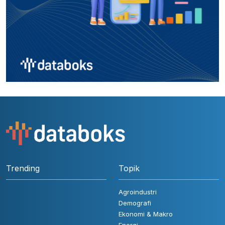
Trending
Topik
Agroindustri
Demografi
Ekonomi & Makro