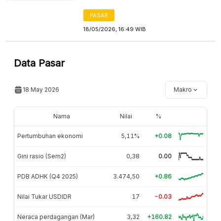
PASAR
18/05/2026, 16:49 WIB
Data Pasar
18 May 2026
Makro
Nama
Nilai
%
Pertumbuhan ekonomi
5,11%
+0.08
Gini rasio (Sem2)
0,38
0.00
PDB ADHK (Q4 2025)
3.474,50
+0.86
Nilai Tukar USDIDR
17
-0.03
Neraca perdagangan (Mar)
3,32
+160.82