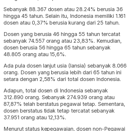
Sebanyak 88.367 dosen atau 28.24% berusia 36
hingga 45 tahun. Selain itu, Indonesia memiliki 1.161
dosen atau 0,37% berusia kurang dari 25 tahun.
Dosen yang berusia 46 hingga 55 tahun tercatat
sebanyak 74.557 orang atau 23,83%. Kemudian,
dosen berusia 56 hingga 65 tahun sebanyak
48.805 orang atau 15,6%.
Ada pula dosen lanjut usia (lansia) sebanyak 8.066
orang. Dosen yang berusia lebih dari 65 tahun ini
setara dengan 2,58% dari total dosen Indonesia.
Adapun, total dosen di Indonesia sebanyak
312.890 orang. Sebanyak 274.939 orang atau
87,87% telah berstatus pegawai tetap. Sementara,
dosen berstatus tidak tetap tercatat sebanyak
37.951 orang atau 12,13%.
Menurut status kepegawaian, dosen non-Pegawai