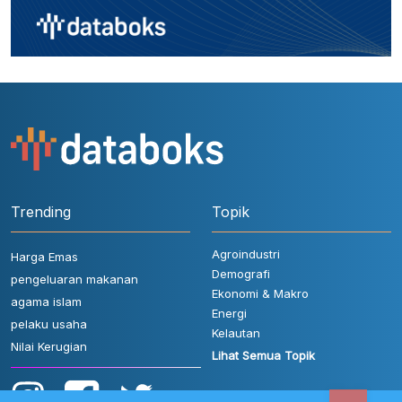
Trending
Topik
Agroindustri
Harga Emas
Demografi
pengeluaran makanan
Ekonomi & Makro
agama islam
Energi
pelaku usaha
Kelautan
Nilai Kerugian
Lihat Semua Topik