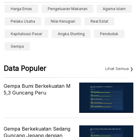
Harga Emas
Pengeluaran Makanan
Agama Islam
Pelaku Usaha
Nilai Kerugian
Real Estat
Kapitalisasi Pasar
Angka Stunting
Penduduk
Gempa
Data Populer
Lihat Semua
Gempa Bumi Berkekuatan M
5,3 Guncang Peru
Gempa Berkekuatan Sedang
Guncang Jepang dengan