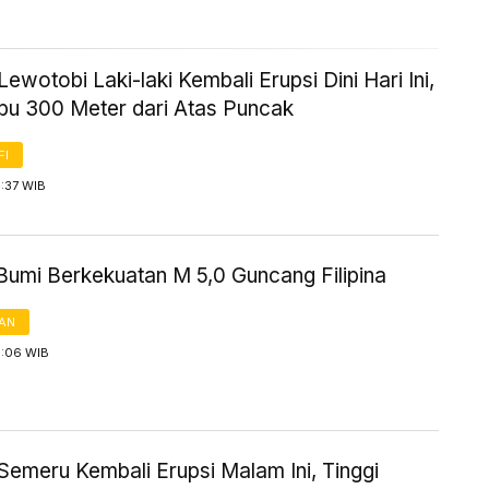
ewotobi Laki-laki Kembali Erupsi Dini Hari Ini,
Abu 300 Meter dari Atas Puncak
FI
1:37 WIB
umi Berkekuatan M 5,0 Guncang Filipina
AN
1:06 WIB
Semeru Kembali Erupsi Malam Ini, Tinggi