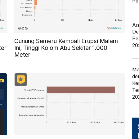
Pe
An
De
Pe
Gunung Semeru Kembali Erupsi Malam
20
ter
Ini, Tinggi Kolom Abu Sekitar 1.000
Meter
Ma
de
Ke
Te
20