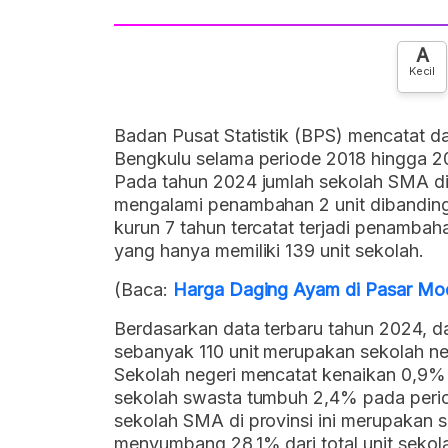
A
Kecil
Badan Pusat Statistik (BPS) mencatat da
Bengkulu selama periode 2018 hingga 2
Pada tahun 2024 jumlah sekolah SMA di w
mengalami penambahan 2 unit dibanding
kurun 7 tahun tercatat terjadi penambah
yang hanya memiliki 139 unit sekolah.
(Baca:
Harga Daging Ayam di Pasar Mo
Berdasarkan data terbaru tahun 2024, da
sebanyak 110 unit merupakan sekolah ne
Sekolah negeri mencatat kenaikan 0,9%
sekolah swasta tumbuh 2,4% pada perio
sekolah SMA di provinsi ini merupakan 
menyumbang 28,1% dari total unit sekol