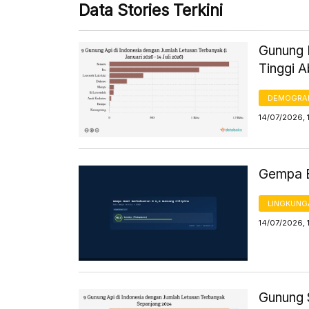
Data Stories Terkini
Gunung L
Tinggi 
DEMOGRA
14/07/2026, 
Gempa B
LINGKUNG
14/07/2026, 
Gunung 