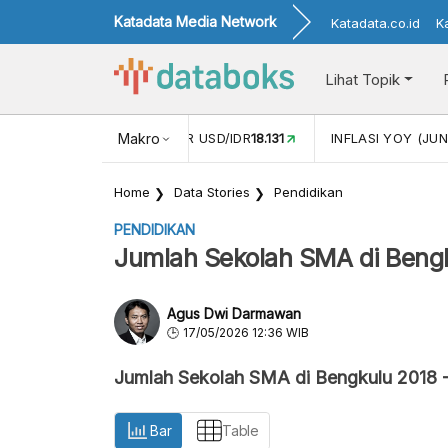
Katadata Media Network
Katadata.co.id
K
Lihat Topik
 (MEI)
1,38
NILAI TUKAR USD/IDR
Makro
18.131
INFLASI YOY (JUN
Home
Data Stories
Pendidikan
PENDIDIKAN
Jumlah Sekolah SMA di Beng
Agus Dwi Darmawan
17/05/2026 12:36 WIB
Jumlah Sekolah SMA di Bengkulu 2018 
Bar
Table