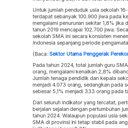
Untuk jumlah penduduk usia sekolah 16
terdapat sebanyak 100.900 jiwa pada kel
mengalami penurunan sekitar 1,8% jika
tahun 2019 mencapai 102.700 jiwa. Seca
sekolah SMA ini secara konsisten menemp
Indonesia sepanjang periode pengamata
(Baca:
Sektor Utama Penggerak Pereko
Pada tahun 2024, total jumlah guru SMA
orang, mengalami kenaikan 2,8% diband
Jumlah tenaga pendidik dan kepala seko
menjadi 4.073 orang, sedangkan pada s
sebesar 5,1% menjadi 333 orang pada t
Dari seluruh indikator yang tercatat, p
berjalan sejalan dengan pertumbuhan j
tahun 2024. Walaupun populasi usia sek
SMA di provinsi ini tetap stabil pada