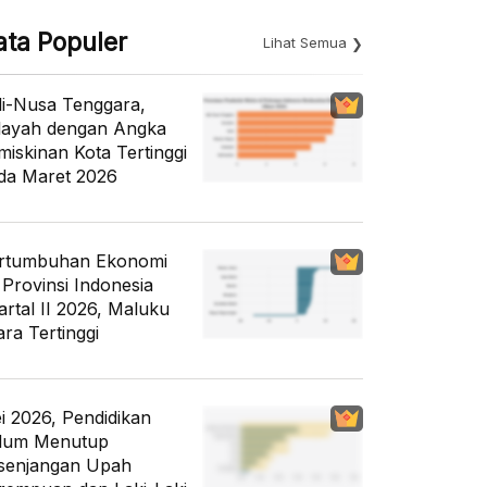
ata Populer
Lihat Semua
li-Nusa Tenggara,
layah dengan Angka
miskinan Kota Tertinggi
da Maret 2026
rtumbuhan Ekonomi
 Provinsi Indonesia
artal II 2026, Maluku
ara Tertinggi
i 2026, Pendidikan
lum Menutup
senjangan Upah