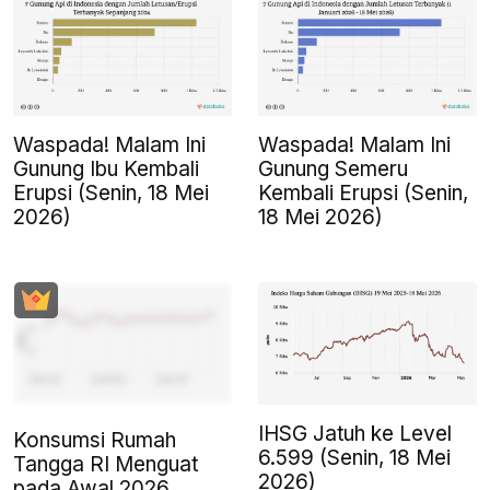
Waspada! Malam Ini
Waspada! Malam Ini
Gunung Ibu Kembali
Gunung Semeru
Erupsi (Senin, 18 Mei
Kembali Erupsi (Senin,
2026)
18 Mei 2026)
IHSG Jatuh ke Level
Konsumsi Rumah
6.599 (Senin, 18 Mei
Tangga RI Menguat
2026)
pada Awal 2026,