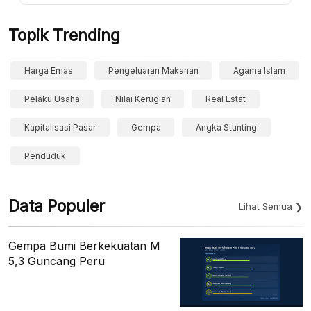
Topik Trending
Harga Emas
Pengeluaran Makanan
Agama Islam
Pelaku Usaha
Nilai Kerugian
Real Estat
Kapitalisasi Pasar
Gempa
Angka Stunting
Penduduk
Data Populer
Lihat Semua
Gempa Bumi Berkekuatan M
5,3 Guncang Peru