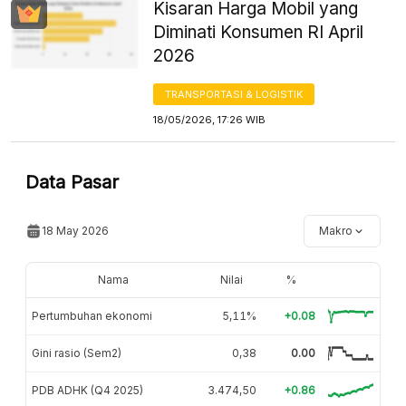
Kisaran Harga Mobil yang
Diminati Konsumen RI April
2026
TRANSPORTASI & LOGISTIK
18/05/2026, 17:26 WIB
Data Pasar
18 May 2026
Makro
Nama
Nilai
%
Pertumbuhan ekonomi
5,11%
+0.08
Gini rasio (Sem2)
0,38
0.00
PDB ADHK (Q4 2025)
3.474,50
+0.86