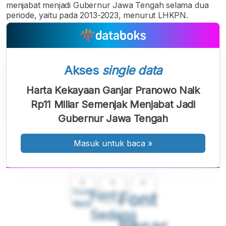
menjabat menjadi Gubernur Jawa Tengah selama dua
periode, yaitu pada 2013-2023, menurut LHKPN.
Akses
single data
Harta Kekayaan Ganjar Pranowo Naik
Rp11 Miliar Semenjak Menjabat Jadi
Gubernur Jawa Tengah
Masuk untuk baca
»
A
A
A
Font
Font
Font
Kecil
Sedang