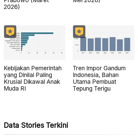
Prabowo (Maret
Mei 2026)
2026)
Kebijakan Pemerintah
Tren Impor Gandum
yang Dinilai Paling
Indonesia, Bahan
Krusial Dikawal Anak
Utama Pembuat
Muda RI
Tepung Terigu
Data Stories Terkini