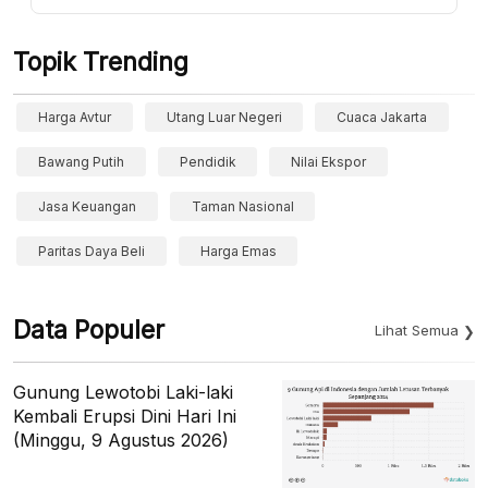
Topik Trending
Harga Avtur
Utang Luar Negeri
Cuaca Jakarta
Bawang Putih
Pendidik
Nilai Ekspor
Jasa Keuangan
Taman Nasional
Paritas Daya Beli
Harga Emas
Data Populer
Lihat Semua
Gunung Lewotobi Laki-laki
Kembali Erupsi Dini Hari Ini
(Minggu, 9 Agustus 2026)