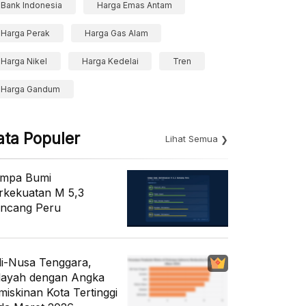
Bank Indonesia
Harga Emas Antam
Harga Perak
Harga Gas Alam
Harga Nikel
Harga Kedelai
Tren
Harga Gandum
ata Populer
Lihat Semua
mpa Bumi
rkekuatan M 5,3
ncang Peru
li-Nusa Tenggara,
layah dengan Angka
miskinan Kota Tertinggi