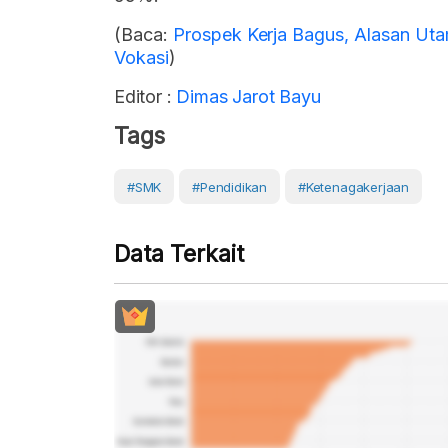
(Baca:
Prospek Kerja Bagus, Alasan Uta
Vokasi
)
Editor :
Dimas Jarot Bayu
Tags
#SMK
#Pendidikan
#Ketenagakerjaan
Data Terkait