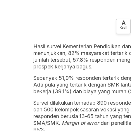
A
Kecil
Hasil survei Kementerian Pendidikan d
menunjukkan, 82% masyarakat tertarik 
jumlah tersebut, 57,8% responden men
prospek kerjanya bagus.
Sebanyak 51,9% responden tertarik den
Ada pula yang tertarik dengan SMK lant
bekerja (39,1%) dan biaya yang murah 
Survei dilakukan terhadap 890 respond
dan 500 kelompok sasaran vokasi yang ter
responden berusia 13-65 tahun yang terd
SMA/SMK.
Margin of error
dari penelit
95%.