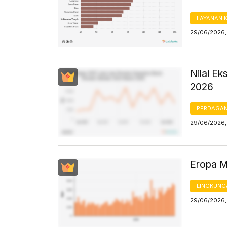
LAYANAN 
29/06/2026,
Nilai Ek
2026
PERDAGA
29/06/2026, 
Eropa M
LINGKUNG
29/06/2026, 