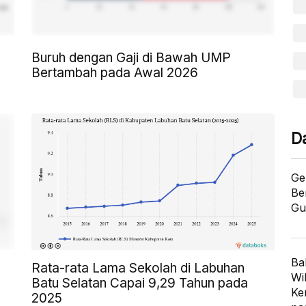
Buruh dengan Gaji di Bawah UMP
Bertambah pada Awal 2026
D
Ge
Be
Gu
Ba
Rata-rata Lama Sekolah di Labuhan
Wi
Batu Selatan Capai 9,29 Tahun pada
Ke
2025