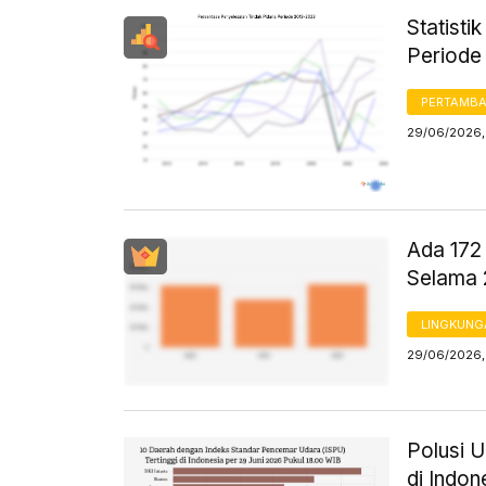
Statisti
Periode
PERTAMB
29/06/2026,
Ada 172 
Selama
LINGKUNG
29/06/2026,
Polusi 
di Indon