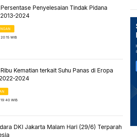
k Persentase Penyelesaian Tindak Pidana
 2013-2024
ANGAN
 20:15 WIB
Ribu Kematian terkait Suhu Panas di Eropa
 2022-2024
AN
 19:40 WIB
Udara DKI Jakarta Malam Hari (29/6) Terparah
esia