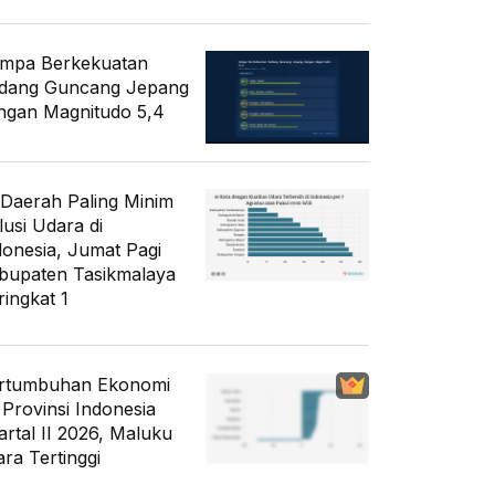
mpa Berkekuatan
dang Guncang Jepang
ngan Magnitudo 5,4
 Daerah Paling Minim
lusi Udara di
donesia, Jumat Pagi
bupaten Tasikmalaya
ringkat 1
rtumbuhan Ekonomi
 Provinsi Indonesia
artal II 2026, Maluku
ara Tertinggi