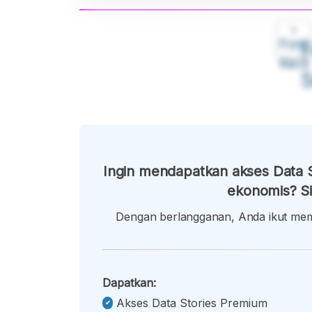
A
Font
F
Kecil
Ingin mendapatkan akses Data S
ekonomis? Si
Dengan berlangganan, Anda ikut memb
Dapatkan:
Akses Data Stories Premium