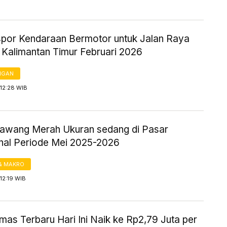
kspor Kendaraan Bermotor untuk Jalan Raya
 Kalimantan Timur Februari 2026
NGAN
12:28 WIB
awang Merah Ukuran sedang di Pasar
onal Periode Mei 2025-2026
& MAKRO
12:19 WIB
as Terbaru Hari Ini Naik ke Rp2,79 Juta per