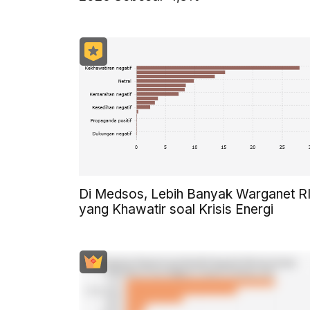
Di Medsos, Lebih Banyak Warganet R
yang Khawatir soal Krisis Energi