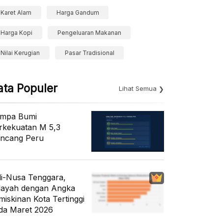
Karet Alam
Harga Gandum
Harga Kopi
Pengeluaran Makanan
Nilai Kerugian
Pasar Tradisional
ata Populer
Lihat Semua
mpa Bumi
rkekuatan M 5,3
ncang Peru
li-Nusa Tenggara,
layah dengan Angka
miskinan Kota Tertinggi
da Maret 2026