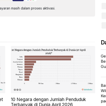
aran masih dalam proses aktivasi.
D
Ge
Be
Gu
Ba
Wi
Ke
et
10 Negara dengan Jumlah Penduduk
pa
Terbanyak di Dunia April 2026