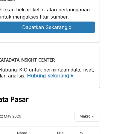
Silakan beli artikel ini atau berlangganan
untuk mengakses fitur sumber.
Dapatkan Sekarang
»
KATADATA INSIGHT CENTER
Hubungi KIC untuk permintaan data, riset,
dan analisis.
Hubungi sekarang »
ata Pasar
22 May 2026
Makro
Nama
Nilai
%