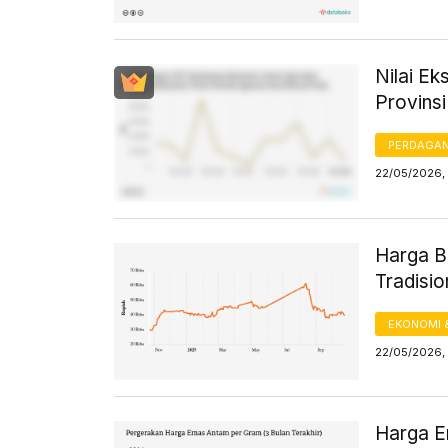
Nilai E
Provinsi
PERDAGA
22/05/2026, 
Harga B
Tradisi
EKONOMI 
22/05/2026, 
Harga Em