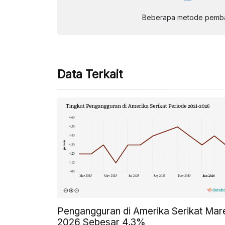
Beberapa metode pembay
Data Terkait
Pengangguran di Amerika Serikat Mar
2026 Sebesar 4,3%