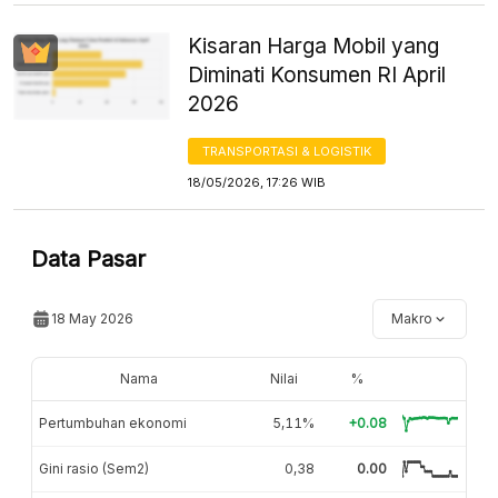
Kisaran Harga Mobil yang
Diminati Konsumen RI April
2026
TRANSPORTASI & LOGISTIK
18/05/2026, 17:26 WIB
Data Pasar
18 May 2026
Makro
Nama
Nilai
%
Pertumbuhan ekonomi
5,11%
+0.08
Gini rasio (Sem2)
0,38
0.00