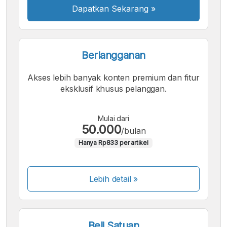
Dapatkan Sekarang
»
Berlangganan
Akses lebih banyak konten premium dan fitur
eksklusif khusus pelanggan.
Mulai dari
50.000
/bulan
Hanya Rp833 per artikel
Lebih detail »
Beli Satuan