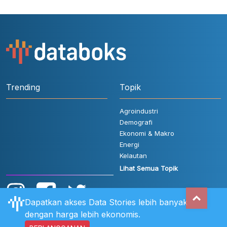
Trending
Topik
Agroindustri
Demografi
Ekonomi & Makro
Energi
Kelautan
Lihat Semua Topik
Dapatkan akses Data Stories lebih banyak
dengan harga lebih ekonomis.