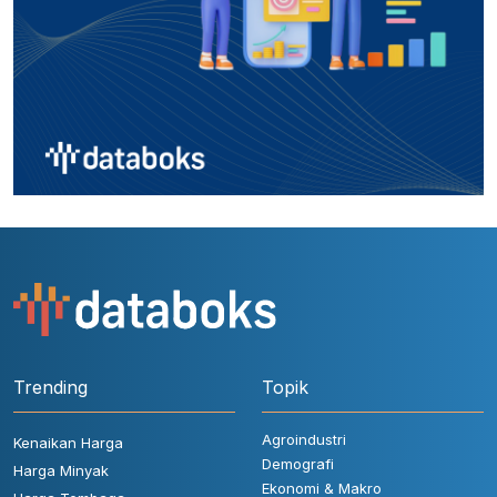
Trending
Topik
Agroindustri
Kenaikan Harga
Demografi
Harga Minyak
Ekonomi & Makro