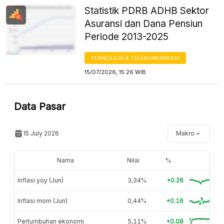
Statistik PDRB ADHB Sektor
Asuransi dan Dana Pensiun
Periode 2013-2025
TEKNOLOGI & TELEKOMUNIKASI
15/07/2026, 15:26 WIB
Data Pasar
15 July 2026
Makro
Nama
Nilai
%
Inflasi yoy (Jun)
3,34%
+0.26
Inflasi mom (Jun)
0,44%
+0.16
Pertumbuhan ekonomi
5,11%
+0.08