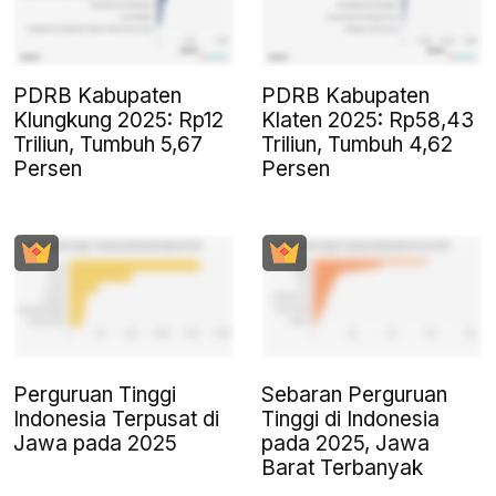
PDRB Kabupaten
PDRB Kabupaten
Klungkung 2025: Rp12
Klaten 2025: Rp58,43
Triliun, Tumbuh 5,67
Triliun, Tumbuh 4,62
Persen
Persen
Perguruan Tinggi
Sebaran Perguruan
Indonesia Terpusat di
Tinggi di Indonesia
Jawa pada 2025
pada 2025, Jawa
Barat Terbanyak