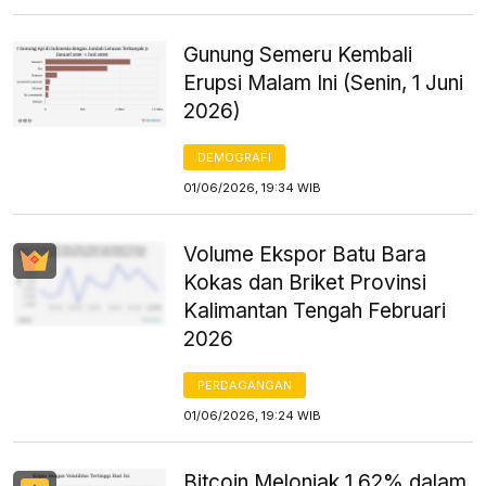
Gunung Semeru Kembali
Erupsi Malam Ini (Senin, 1 Juni
2026)
DEMOGRAFI
01/06/2026, 19:34 WIB
Volume Ekspor Batu Bara
Kokas dan Briket Provinsi
Kalimantan Tengah Februari
2026
PERDAGANGAN
01/06/2026, 19:24 WIB
Bitcoin Melonjak 1,62% dalam