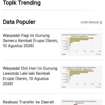
Topik Trending
Data Populer
Lihat Semua
Waspada! Pagi Ini Gunung
Semeru Kembali Erupsi (Senin,
10 Agustus 2026)
Waspada! Dini Hari Ini Gunung
Lewotobi Laki-laki Kembali
Erupsi (Senin, 10 Agustus
2026)
Realisasi Transfer ke Daerah