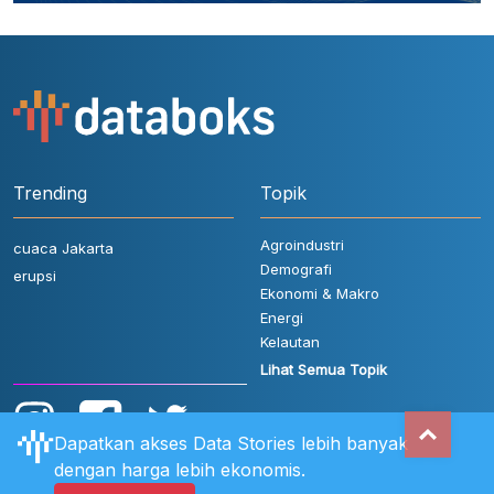
Trending
Topik
Agroindustri
cuaca Jakarta
Demografi
erupsi
Ekonomi & Makro
Energi
Kelautan
Lihat Semua Topik
Dapatkan akses Data Stories lebih banyak
dengan harga lebih ekonomis.