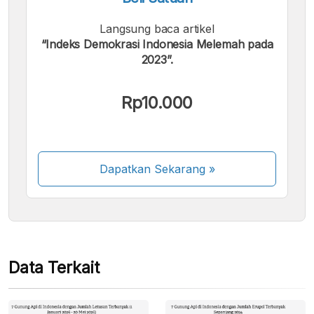
Langsung baca artikel
“Indeks Demokrasi Indonesia Melemah pada
2023”.
Kami menerima pembayaran berikut:
Rp10.000
Dapatkan Sekarang
»
Beberapa metode pembayaran masih dalam
proses aktivasi.
Data Terkait