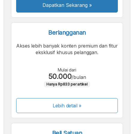
Dapatkan Sekarang
»
Berlangganan
Akses lebih banyak konten premium dan fitur
eksklusif khusus pelanggan.
Mulai dari
50.000
/bulan
Hanya Rp833 per artikel
Lebih detail »
Beli Satuan