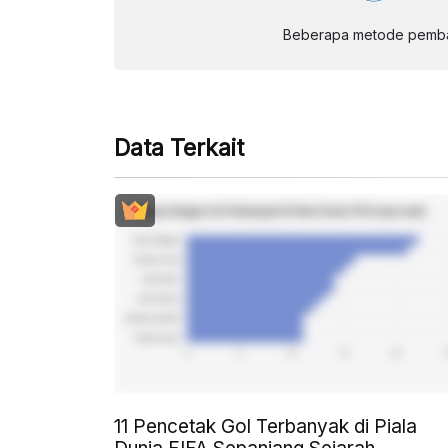
Beberapa metode pembay
Data Terkait
11 Pencetak Gol Terbanyak di Piala