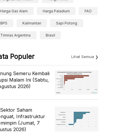
Harga Gas Alam
Harga Paladium
FAO
BPS
Kalimantan
Sapi Potong
Timnas Argentina
Brasil
ata Populer
Lihat Semua
nung Semeru Kembali
upsi Malam Ini (Sabtu,
Agustus 2026)
 Sektor Saham
nguat, Infrastruktur
mimpin (Jumat, 7
ustus 2026)