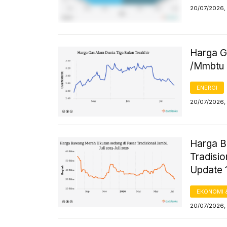
20/07/2026, 
Harga G
/Mmbtu (
ENERGI
20/07/2026, 
Harga B
Tradisio
Update 1
EKONOMI 
20/07/2026,