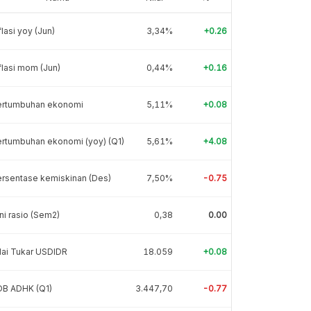
flasi yoy (Jun)
3,34%
+0.26
flasi mom (Jun)
0,44%
+0.16
ertumbuhan ekonomi
5,11%
+0.08
rtumbuhan ekonomi (yoy) (Q1)
5,61%
+4.08
rsentase kemiskinan (Des)
7,50%
-0.75
ni rasio (Sem2)
0,38
0.00
lai Tukar USDIDR
18.059
+0.08
DB ADHK (Q1)
3.447,70
-0.77