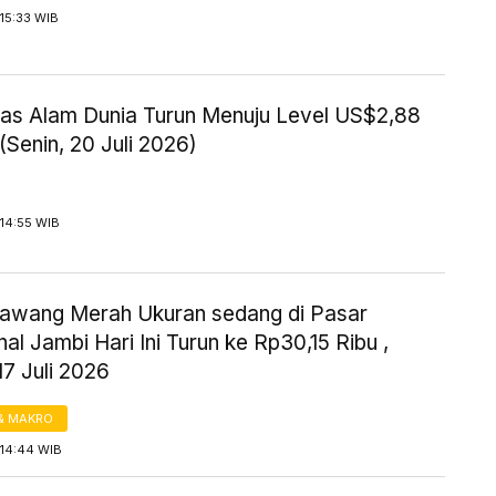
15:33 WIB
as Alam Dunia Turun Menuju Level US$2,88
Senin, 20 Juli 2026)
14:55 WIB
awang Merah Ukuran sedang di Pasar
nal Jambi Hari Ini Turun ke Rp30,15 Ribu ,
7 Juli 2026
& MAKRO
 14:44 WIB