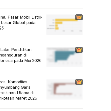
ina, Pasar Mobil Listrik
rbesar Global pada
25
i Latar Pendidikan
ngangguran di
donesia pada Mei 2026
ras, Komoditas
nyumbang Garis
miskinan Utama di
rkotaan Maret 2026