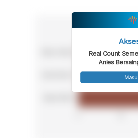
Akse
Real Count Seme
Anies Bersain
Masu