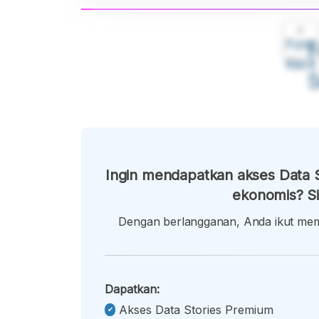
A
Font
F
Kecil
Ingin mendapatkan akses Data S
ekonomis? Si
Dengan berlangganan, Anda ikut memb
Dapatkan:
Akses Data Stories Premium