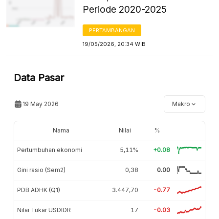
Periode 2020-2025
PERTAMBANGAN
19/05/2026, 20:34 WIB
Data Pasar
19 May 2026
Makro
Nama
Nilai
%
Pertumbuhan ekonomi
5,11%
+0.08
Gini rasio (Sem2)
0,38
0.00
PDB ADHK (Q1)
3.447,70
-0.77
Nilai Tukar USDIDR
17
-0.03