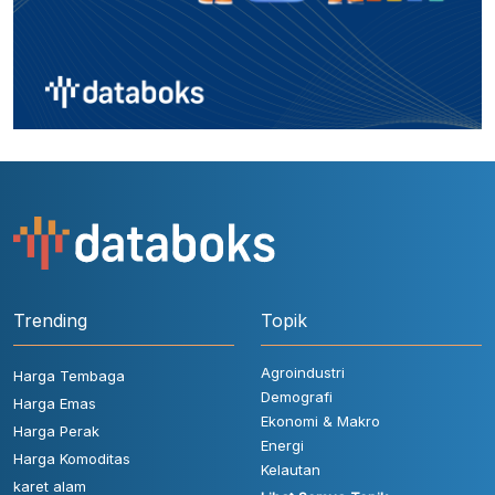
Trending
Topik
Agroindustri
Harga Tembaga
Demografi
Harga Emas
Ekonomi & Makro
Harga Perak
Energi
Harga Komoditas
Kelautan
karet alam