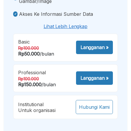
Gambar/image
Akses Ke Informasi Sumber Data
Lihat Lebih Lengkap
Basic
Langganan
»
Rp100.000
Rp50.000
/bulan
Professional
Langganan
»
Rp100.000
Rp150.000
/bulan
Institutional
Hubungi Kami
Untuk organisasi