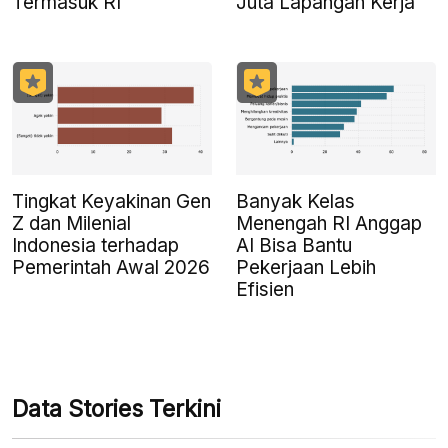
Termasuk RI
Juta Lapangan Kerja
Tingkat Keyakinan Gen
Banyak Kelas
Z dan Milenial
Menengah RI Anggap
Indonesia terhadap
AI Bisa Bantu
Pemerintah Awal 2026
Pekerjaan Lebih
Efisien
Data Stories Terkini