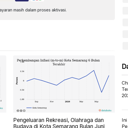
aran masih dalam proses aktivasi.
D
Ch
Te
20
Pengeluaran Rekreasi, Olahraga dan
In
Budaya di Kota Semarang Bulan Juni
Pe