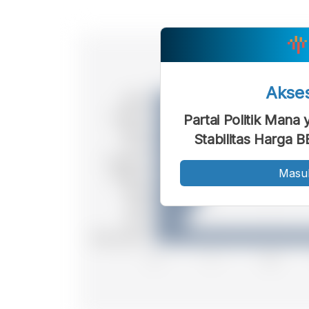
Akse
Partai Politik Man
Stabilitas Harga 
Masu