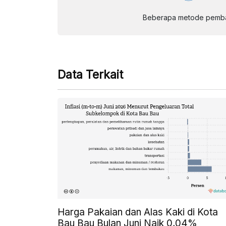
Beberapa metode pembay
Data Terkait
Harga Pakaian dan Alas Kaki di Kota
Bau Bau Bulan Juni Naik 0,04%