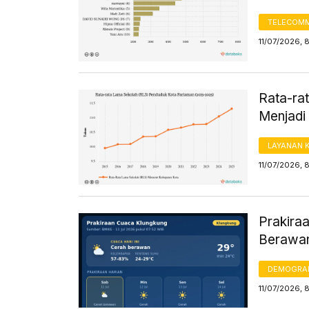
TELECOMM
11/07/2026, 
Rata-ra
Menjadi 
LAYANAN 
11/07/2026, 
Prakiraa
Berawan
DEMOGRA
11/07/2026, 