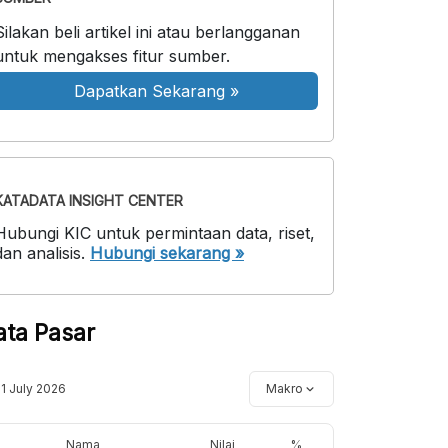
Silakan beli artikel ini atau berlangganan
untuk mengakses fitur sumber.
Dapatkan Sekarang
»
KATADATA INSIGHT CENTER
Hubungi KIC untuk permintaan data, riset,
dan analisis.
Hubungi sekarang »
ata Pasar
11 July 2026
Makro
Nama
Nilai
%