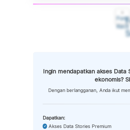
A
Font
F
Kecil
Ingin mendapatkan akses Data S
ekonomis? Si
Dengan berlangganan, Anda ikut memb
Dapatkan:
Akses Data Stories Premium