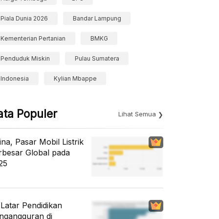
Piala Dunia 2026
Bandar Lampung
Kementerian Pertanian
BMKG
Penduduk Miskin
Pulau Sumatera
Indonesia
Kylian Mbappe
ata Populer
Lihat Semua
ina, Pasar Mobil Listrik
rbesar Global pada
25
i Latar Pendidikan
ngangguran di