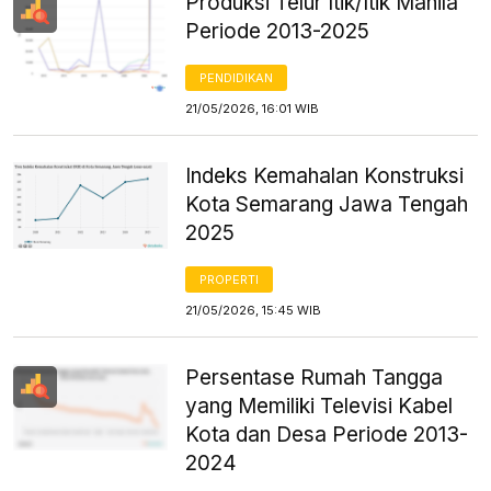
Produksi Telur Itik/Itik Manila
Periode 2013-2025
PENDIDIKAN
21/05/2026, 16:01 WIB
Indeks Kemahalan Konstruksi
Kota Semarang Jawa Tengah
2025
PROPERTI
21/05/2026, 15:45 WIB
Persentase Rumah Tangga
yang Memiliki Televisi Kabel
Kota dan Desa Periode 2013-
2024