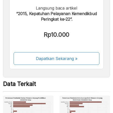
Langsung baca artikel
Kami menerima pembayaran berikut:
“2015, Kepatuhan Pelayanan Kemendikbud
Peringkat ke-22”.
Rp10.000
Beberapa metode pembayaran masih dalam
proses aktivasi.
Dapatkan Sekarang
»
Data Terkait