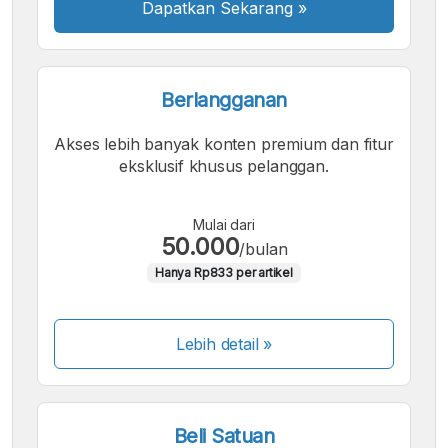
Dapatkan Sekarang
»
Berlangganan
Akses lebih banyak konten premium dan fitur
eksklusif khusus pelanggan.
Mulai dari
50.000
/bulan
Hanya Rp833 per artikel
Lebih detail »
Beli Satuan