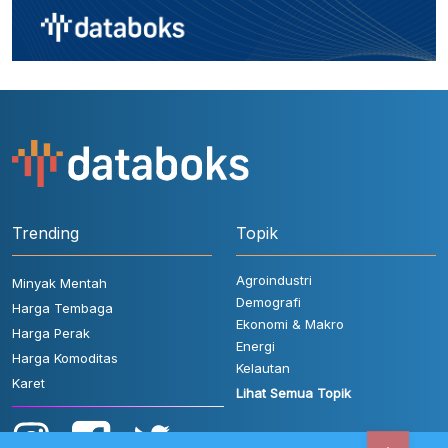
Trending
Topik
Agroindustri
Minyak Mentah
Demografi
Harga Tembaga
Ekonomi & Makro
Harga Perak
Energi
Harga Komoditas
Kelautan
Karet
Lihat Semua Topik