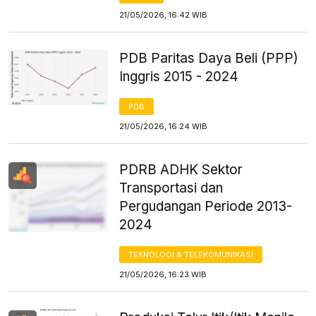
21/05/2026, 16:42 WIB
PDB Paritas Daya Beli (PPP)
Inggris 2015 - 2024
PDB
21/05/2026, 16:24 WIB
PDRB ADHK Sektor
Transportasi dan
Pergudangan Periode 2013-
2024
TEKNOLOGI & TELEKOMUNIKASI
21/05/2026, 16:23 WIB