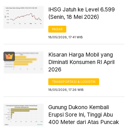
IHSG Jatuh ke Level 6.599
(Senin, 18 Mei 2026)
PASAR
18/05/2026, 17:41 WIB
Kisaran Harga Mobil yang
Diminati Konsumen RI April
2026
TRANSPORTASI & LOGISTIK
18/05/2026, 17:26 WIB
Gunung Dukono Kembali
Erupsi Sore Ini, Tinggi Abu
400 Meter dari Atas Puncak