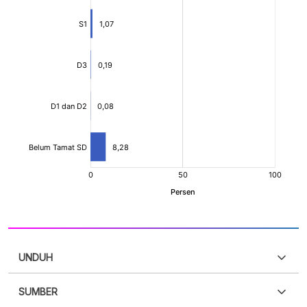
UNDUH
SUMBER
PDF
PNG