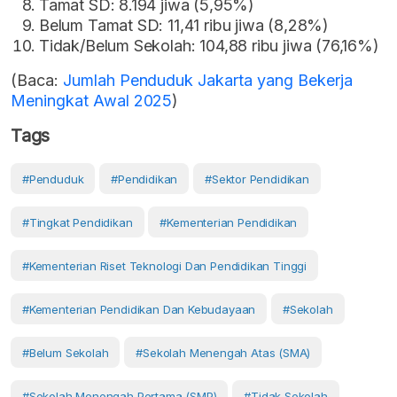
Tamat SD: 8.194 jiwa (5,95%)
Belum Tamat SD: 11,41 ribu jiwa (8,28%)
Tidak/Belum Sekolah: 104,88 ribu jiwa (76,16%)
(Baca:
Jumlah Penduduk Jakarta yang Bekerja
Meningkat Awal 2025
)
Tags
#Penduduk
#Pendidikan
#Sektor Pendidikan
#Tingkat Pendidikan
#kementerian Pendidikan
#Kementerian Riset Teknologi Dan Pendidikan Tinggi
#Kementerian Pendidikan Dan Kebudayaan
#Sekolah
#Belum Sekolah
#Sekolah Menengah Atas (SMA)
#Sekolah Menengah Pertama (SMP)
#Tidak Sekolah