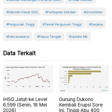
#Sekolah Dasar (SD)
#Partisipasi Sekolah
#Universitas
#Perguruan Tinggi
#Tamat Perguruan Tinggi
#sarjana
#pascasarjana
#Papua Tengah
#Update Me
Data Terkait
IHSG Jatuh ke Level
Gunung Dukono
6.599 (Senin, 18 Mei
Kembali Erupsi Sore
2026)
Ini, Tinggi Abu 400