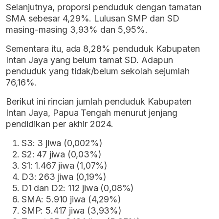
Selanjutnya, proporsi penduduk dengan tamatan
SMA sebesar 4,29%. Lulusan SMP dan SD
masing-masing 3,93% dan 5,95%.
Sementara itu, ada 8,28% penduduk Kabupaten
Intan Jaya yang belum tamat SD. Adapun
penduduk yang tidak/belum sekolah sejumlah
76,16%.
Berikut ini rincian jumlah penduduk Kabupaten
Intan Jaya, Papua Tengah menurut jenjang
pendidikan per akhir 2024.
S3: 3 jiwa (0,002%)
S2: 47 jiwa (0,03%)
S1: 1.467 jiwa (1,07%)
D3: 263 jiwa (0,19%)
D1 dan D2: 112 jiwa (0,08%)
SMA: 5.910 jiwa (4,29%)
SMP: 5.417 jiwa (3,93%)