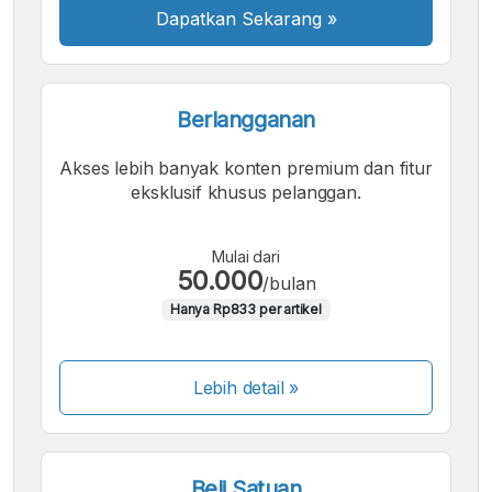
Dapatkan Sekarang
»
Berlangganan
Akses lebih banyak konten premium dan fitur
eksklusif khusus pelanggan.
Mulai dari
50.000
/bulan
Hanya Rp833 per artikel
Lebih detail »
Beli Satuan