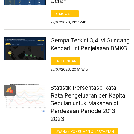
Cerah
DEMOGRAFI
27/07/2026, 21:17 WIB
Gempa Terkini 3,4 M Guncang
Kendari, Ini Penjelasan BMKG
LINGKUNGAN
27/07/2026, 20:51 WIB
Statistik Persentase Rata-
Rata Pengeluaran per Kapita
Sebulan untuk Makanan di
Perdesaan Periode 2013-
2023
LAYANAN KONSUMEN & KESEHATAN