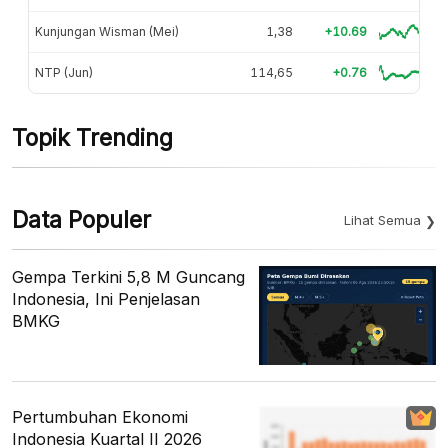
Kunjungan Wisman (Mei)
1,38
+10.69
NTP (Jun)
114,65
+0.76
Topik Trending
Data Populer
Lihat Semua
Gempa Terkini 5,8 M Guncang
Indonesia, Ini Penjelasan
BMKG
Pertumbuhan Ekonomi
Indonesia Kuartal II 2026