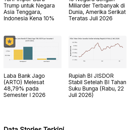
Trump untuk Negara
Miliarder Terbanyak di
Asia Tenggara,
Dunia, Amerika Serikat
Indonesia Kena 10%
Teratas Juli 2026
Laba Bank Jago
Rupiah BI JISDOR
(ARTO) Melesat
Stabil Setelah BI Tahan
48,79% pada
Suku Bunga (Rabu, 22
Semester I 2026
Juli 2026)
Data Stories Terkini