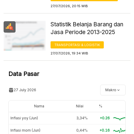
27/07/2026, 20:15 WIB
Statistik Belanja Barang dan
Jasa Periode 2013-2025
TRANSPORTASI & LOGISTIK
27/07/2026, 19:34 WIB
Data Pasar
27 July 2026
Makro
Nama
Nilai
%
Inflasi yoy (Jun)
3,34%
+0.26
Inflasi mom (Jun)
0,44%
+0.16