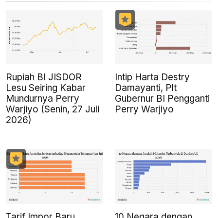
Rupiah BI JISDOR
Intip Harta Destry
Lesu Seiring Kabar
Damayanti, Plt
Mundurnya Perry
Gubernur BI Pengganti
Warjiyo (Senin, 27 Juli
Perry Warjiyo
2026)
Tarif Impor Baru
10 Negara dengan