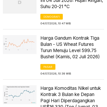
Ini 04 Juli 2026: Hujan Ringan,
Suhu 20-21 °C
DEMOGRAFI
04/07/2026, 10:47 WIB
Harga Gandum Kontrak Tiga
Bulan - US Wheat Futures
Turun Menuju Level 599.75
Bushel (Kamis, 02 Juli 2026)
PASAR
04/07/2026, 10:38 WIB
Harga Komoditas Nikel untuk
Kontrak 3 Bulan ke Depan
Pagi Hari Diperdagangkan
US$16.330 /Ton (Jumat, 03