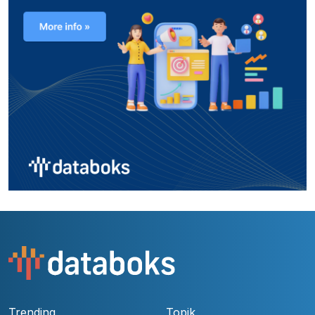
Trending
Topik