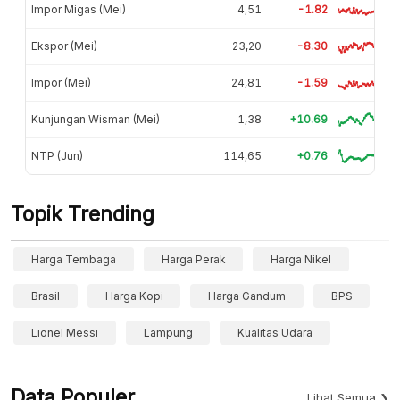
Impor Migas (Mei)
4,51
-1.82
Ekspor (Mei)
23,20
-8.30
Impor (Mei)
24,81
-1.59
Kunjungan Wisman (Mei)
1,38
+10.69
NTP (Jun)
114,65
+0.76
Topik Trending
Harga Tembaga
Harga Perak
Harga Nikel
Brasil
Harga Kopi
Harga Gandum
BPS
Lionel Messi
Lampung
Kualitas Udara
Data Populer
Lihat Semua