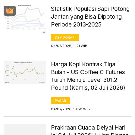
Statistik Populasi Sapi Potong
Jantan yang Bisa Dipotong
Periode 2013-2025
DEMOGRAFI
04/07/2026, 11:21 WIB
Harga Kopi Kontrak Tiga
Bulan - US Coffee C Futures
Turun Menuju Level 301,2
Pound (Kamis, 02 Juli 2026)
PASAR
04/07/2026, 10:50 WIB
Prakiraan Cuaca Deiyai Hari