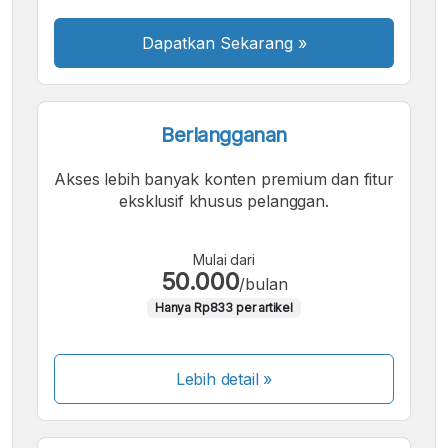
Besar
Dapatkan Sekarang
»
Berlangganan
Akses lebih banyak konten premium dan fitur
eksklusif khusus pelanggan.
Mulai dari
50.000
/bulan
Hanya Rp833 per artikel
Lebih detail »