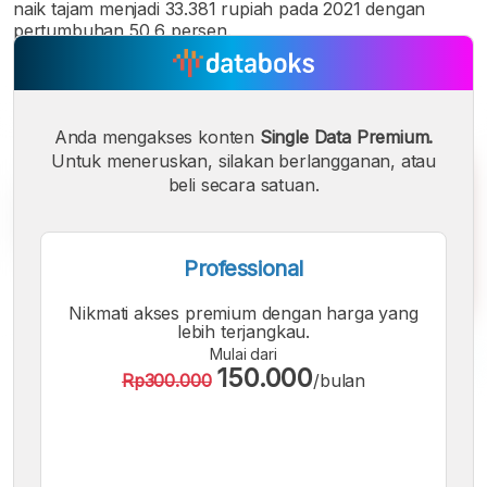
naik tajam menjadi 33.381 rupiah pada 2021 dengan
pertumbuhan 50,6 persen.
Anda mengakses konten
Single Data Premium.
Untuk meneruskan, silakan berlangganan, atau
beli secara satuan.
Professional
Nikmati akses premium dengan harga yang
lebih terjangkau.
Mulai dari
150.000
Rp300.000
/bulan
A
A
A
Font
Font
Font
Kecil
Sedang