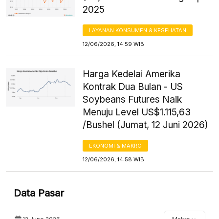
2025
LAYANAN KONSUMEN & KESEHATAN
12/06/2026, 14:59 WIB
Harga Kedelai Amerika
Kontrak Dua Bulan - US
Soybeans Futures Naik
Menuju Level US$1.115,63
/Bushel (Jumat, 12 Juni 2026)
EKONOMI & MAKRO
12/06/2026, 14:58 WIB
Data Pasar