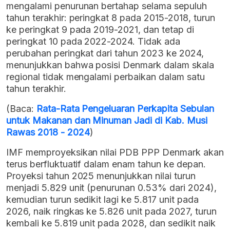
mengalami penurunan bertahap selama sepuluh
tahun terakhir: peringkat 8 pada 2015-2018, turun
ke peringkat 9 pada 2019-2021, dan tetap di
peringkat 10 pada 2022-2024. Tidak ada
perubahan peringkat dari tahun 2023 ke 2024,
menunjukkan bahwa posisi Denmark dalam skala
regional tidak mengalami perbaikan dalam satu
tahun terakhir.
(Baca:
Rata-Rata Pengeluaran Perkapita Sebulan
untuk Makanan dan Minuman Jadi di Kab. Musi
Rawas 2018 - 2024
)
IMF memproyeksikan nilai PDB PPP Denmark akan
terus berfluktuatif dalam enam tahun ke depan.
Proyeksi tahun 2025 menunjukkan nilai turun
menjadi 5.829 unit (penurunan 0.53% dari 2024),
kemudian turun sedikit lagi ke 5.817 unit pada
2026, naik ringkas ke 5.826 unit pada 2027, turun
kembali ke 5.819 unit pada 2028, dan sedikit naik