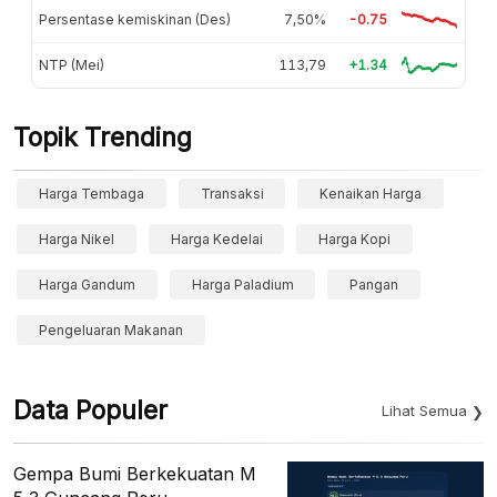
Persentase kemiskinan (Des)
7,50%
-0.75
NTP (Mei)
113,79
+1.34
Topik Trending
Harga Tembaga
Transaksi
Kenaikan Harga
Harga Nikel
Harga Kedelai
Harga Kopi
Harga Gandum
Harga Paladium
Pangan
Pengeluaran Makanan
Data Populer
Lihat Semua
Gempa Bumi Berkekuatan M