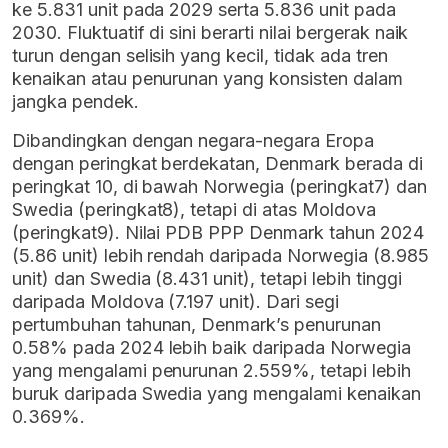
ke 5.831 unit pada 2029 serta 5.836 unit pada
2030. Fluktuatif di sini berarti nilai bergerak naik
turun dengan selisih yang kecil, tidak ada tren
kenaikan atau penurunan yang konsisten dalam
jangka pendek.
Dibandingkan dengan negara-negara Eropa
dengan peringkat berdekatan, Denmark berada di
peringkat 10, di bawah Norwegia (peringkat7) dan
Swedia (peringkat8), tetapi di atas Moldova
(peringkat9). Nilai PDB PPP Denmark tahun 2024
(5.86 unit) lebih rendah daripada Norwegia (8.985
unit) dan Swedia (8.431 unit), tetapi lebih tinggi
daripada Moldova (7.197 unit). Dari segi
pertumbuhan tahunan, Denmark’s penurunan
0.58% pada 2024 lebih baik daripada Norwegia
yang mengalami penurunan 2.559%, tetapi lebih
buruk daripada Swedia yang mengalami kenaikan
0.369%.