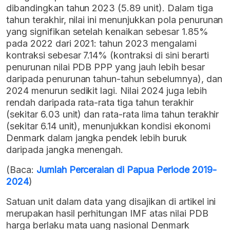
dibandingkan tahun 2023 (5.89 unit). Dalam tiga
tahun terakhir, nilai ini menunjukkan pola penurunan
yang signifikan setelah kenaikan sebesar 1.85%
pada 2022 dari 2021: tahun 2023 mengalami
kontraksi sebesar 7.14% (kontraksi di sini berarti
penurunan nilai PDB PPP yang jauh lebih besar
daripada penurunan tahun-tahun sebelumnya), dan
2024 menurun sedikit lagi. Nilai 2024 juga lebih
rendah daripada rata-rata tiga tahun terakhir
(sekitar 6.03 unit) dan rata-rata lima tahun terakhir
(sekitar 6.14 unit), menunjukkan kondisi ekonomi
Denmark dalam jangka pendek lebih buruk
daripada jangka menengah.
(Baca:
Jumlah Perceraian di Papua Periode 2019-
2024
)
Satuan unit dalam data yang disajikan di artikel ini
merupakan hasil perhitungan IMF atas nilai PDB
harga berlaku mata uang nasional Denmark