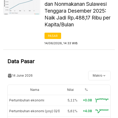
dan Nonmakanan Sulawesi
Tenggara Desember 2025:
Naik Jadi Rp.488,17 Ribu per
Kapita/Bulan
PASAR
14/06/2026, 14:33 WIB
Data Pasar
14 June 2026
Makro
Nama
Nilai
%
Pertumbuhan ekonomi
5,11%
+0.08
Pertumbuhan ekonomi (yoy) (Q1)
5,61%
+4.08