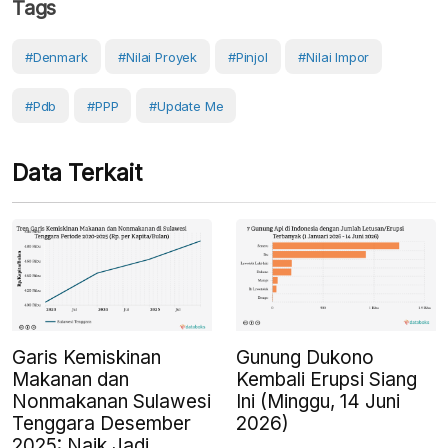
Tags
#Denmark
#nilai Proyek
#pinjol
#Nilai Impor
#pdb
#PPP
#Update Me
Data Terkait
Garis Kemiskinan
Gunung Dukono
Makanan dan
Kembali Erupsi Siang
Nonmakanan Sulawesi
Ini (Minggu, 14 Juni
Tenggara Desember
2026)
2025: Naik Jadi