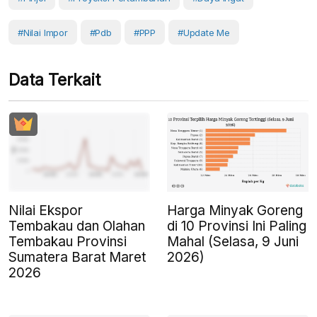
#Nilai Impor
#pdb
#PPP
#Update Me
Data Terkait
Nilai Ekspor
Harga Minyak Goreng
Tembakau dan Olahan
di 10 Provinsi Ini Paling
Tembakau Provinsi
Mahal (Selasa, 9 Juni
Sumatera Barat Maret
2026)
2026