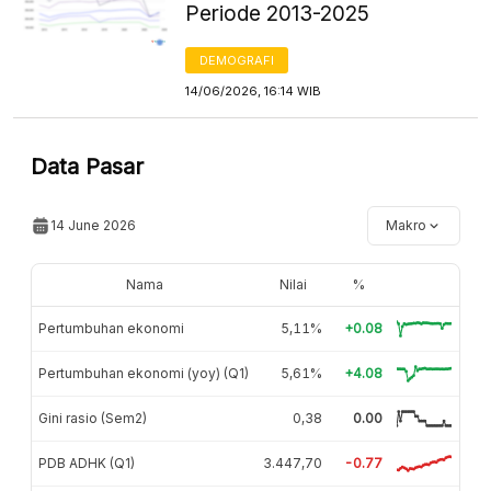
Periode 2013-2025
DEMOGRAFI
14/06/2026, 16:14 WIB
Data Pasar
14 June 2026
Makro
Nama
Nilai
%
Pertumbuhan ekonomi
5,11%
+0.08
Pertumbuhan ekonomi (yoy) (Q1)
5,61%
+4.08
Gini rasio (Sem2)
0,38
0.00
PDB ADHK (Q1)
3.447,70
-0.77