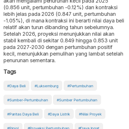
akan mengalami penurunan kecil pada 2025
(0.856 unit, pertumbuhan -0.12%) dan kontraksi
lebih jelas pada 2026 (0.847 unit, pertumbuhan
-1.05%), di mana kontraksi ini berarti nilai daya beli
relatif akan turun dibanding tahun sebelumnya.
Setelah 2026, proyeksi menunjukkan nilai akan
stabil kembali di sekitar 0.849 hingga 0.853 unit
pada 2027-2030 dengan pertumbuhan positif
kecil, menunjukkan pemulihan yang lambat setelah
penurunan sementara.
Tags
#Daya Beli
#Luksemburg
#Pertumbuhan
#sumber-Pertumbuhan
#Sumber Pertumbuhan
#paritas Daya Beli
#daya Listrik
#nilai Proyek
#pinjol
#Proyeksi Pertumbuhan
#daya Ingat