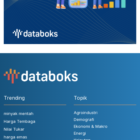
Trending
Topik
Agroindustri
minyak mentah
Demografi
Harga Tembaga
Ekonomi & Makro
Nilai Tukar
Energi
harga emas