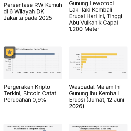
Gunung Lewotobi
Persentase RW Kumuh
Laki-laki Kembali
di 6 Wilayah DKI
Erupsi Hari Ini, Tinggi
Jakarta pada 2025
Abu Vulkanik Capai
1.200 Meter
Pergerakan Kripto
Waspada! Malam Ini
Terkini, Bitcoin Catat
Gunung Ibu Kembali
Perubahan 0,9%
Erupsi (Jumat, 12 Juni
2026)