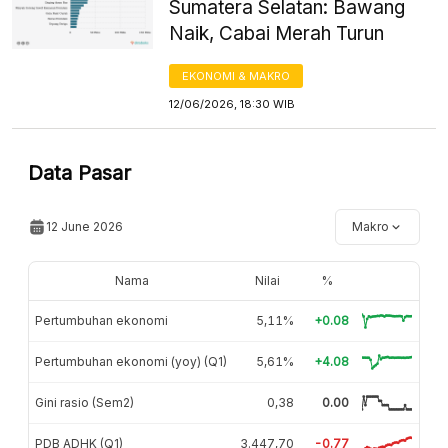
Sumatera Selatan: Bawang
Naik, Cabai Merah Turun
EKONOMI & MAKRO
12/06/2026, 18:30 WIB
Data Pasar
12 June 2026
Makro
Nama
Nilai
%
Pertumbuhan ekonomi
5,11%
+0.08
Pertumbuhan ekonomi (yoy) (Q1)
5,61%
+4.08
Gini rasio (Sem2)
0,38
0.00
PDB ADHK (Q1)
3.447,70
-0.77