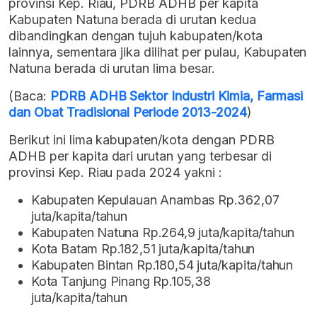
provinsi Kep. Riau, PDRB ADHB per kapita
Kabupaten Natuna berada di urutan kedua
dibandingkan dengan tujuh kabupaten/kota
lainnya, sementara jika dilihat per pulau, Kabupaten
Natuna berada di urutan lima besar.
(Baca:
PDRB ADHB Sektor Industri Kimia, Farmasi
dan Obat Tradisional Periode 2013-2024
)
Berikut ini lima kabupaten/kota dengan PDRB
ADHB per kapita dari urutan yang terbesar di
provinsi Kep. Riau pada 2024 yakni :
Kabupaten Kepulauan Anambas Rp.362,07
juta/kapita/tahun
Kabupaten Natuna Rp.264,9 juta/kapita/tahun
Kota Batam Rp.182,51 juta/kapita/tahun
Kabupaten Bintan Rp.180,54 juta/kapita/tahun
Kota Tanjung Pinang Rp.105,38
juta/kapita/tahun