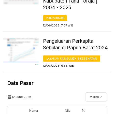
Kabupaten Tana Toraja |
2004 - 2025
DEMOGRAFI
12/06/2026, 7:07 WIB
Pengeluaran Perkapita
Sebulan di Papua Barat 2024
LAYANAN KONSUMEN & KESEHATAN
12/06/2026, 6:56 WIB
Data Pasar
12 June 2026
Makro
Nama
Nilai
%