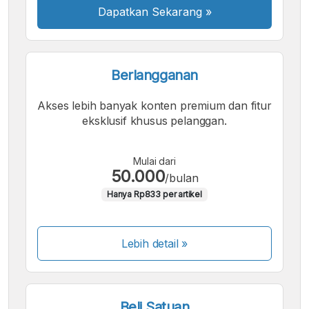
Dapatkan Sekarang
»
Berlangganan
Akses lebih banyak konten premium dan fitur
eksklusif khusus pelanggan.
Mulai dari
50.000
/bulan
Hanya Rp833 per artikel
Lebih detail »
Beli Satuan