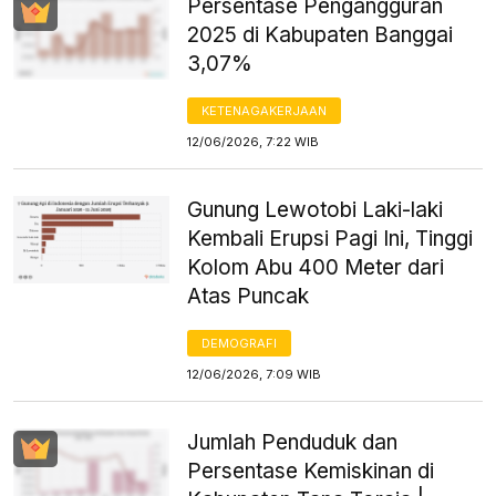
Persentase Pengangguran
2025 di Kabupaten Banggai
3,07%
KETENAGAKERJAAN
12/06/2026, 7:22 WIB
Gunung Lewotobi Laki-laki
Kembali Erupsi Pagi Ini, Tinggi
Kolom Abu 400 Meter dari
Atas Puncak
DEMOGRAFI
12/06/2026, 7:09 WIB
Jumlah Penduduk dan
Persentase Kemiskinan di