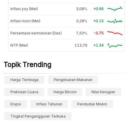
Inflasi yoy (Mei)
3,08%
+0.66
Inflasi mom (Mei)
0,28%
+0.15
Persentase kemiskinan (Des)
7,50%
-0.75
NTP (Mei)
113,79
+1.34
Topik Trending
Harga Tembaga
Pengeluaran Makanan
Prakiraan Cuaca
Harga Bitcoin
Nilai Kerugian
Erupsi
Inflasi Tahunan
Penduduk Miskin
Tingkat Pengangguran Terbuka