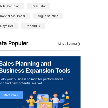
Nilai Kerugian
Real Estat
Kapitalisasi Pasar
Angka Stunting
Daya Beli
Penduduk
ata Populer
Lihat Semua