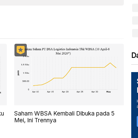
D
ku
Saham WBSA Kembali Dibuka pada 5
Mei, Ini Trennya