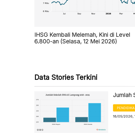
IHSG Kembali Melemah, Kini di Level
6.800-an (Selasa, 12 Mei 2026)
Data Stories Terkini
Jumlah 
PENDIDIK
18/05/2026, 