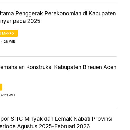
Utama Penggerak Perekonomian di Kabupaten
nyar pada 2025
& MAKRO
14:28 WIB
Kemahalan Konstruksi Kabupaten Bireuen Aceh
14:23 WIB
kspor SITC Minyak dan Lemak Nabati Provinsi
eriode Agustus 2025-Februari 2026