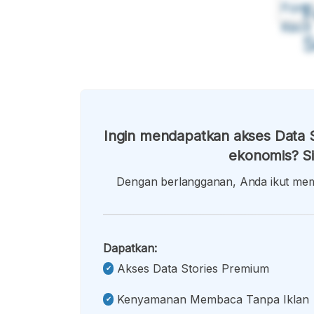
Font
F
Kecil
Ingin mendapatkan akses Data S
ekonomis? Si
Dengan berlangganan, Anda ikut memb
Dapatkan:
Akses Data Stories Premium
Kenyamanan Membaca Tanpa Iklan