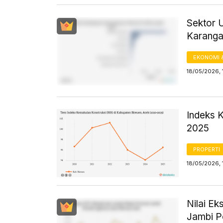
Sektor 
Karanga
EKONOMI 
18/05/2026, 
Indeks 
2025
PROPERTI
18/05/2026, 
Nilai E
Jambi P