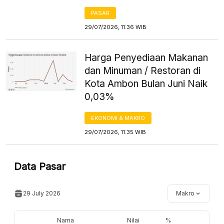
PASAR
29/07/2026, 11:36 WIB
Harga Penyediaan Makanan
dan Minuman / Restoran di
Kota Ambon Bulan Juni Naik
0,03%
EKONOMI & MAKRO
29/07/2026, 11:35 WIB
Data Pasar
29 July 2026
Makro
Nama
Nilai
%