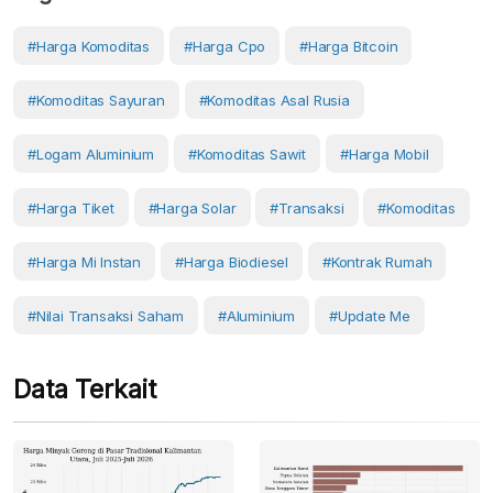
#Harga Komoditas
#harga Cpo
#Harga Bitcoin
#komoditas Sayuran
#komoditas Asal Rusia
#logam Aluminium
#komoditas Sawit
#harga Mobil
#harga Tiket
#harga Solar
#transaksi
#Komoditas
#harga Mi Instan
#harga Biodiesel
#kontrak Rumah
#nilai Transaksi Saham
#Aluminium
#Update Me
Data Terkait