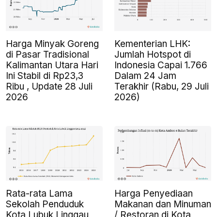
Harga Minyak Goreng
Kementerian LHK:
di Pasar Tradisional
Jumlah Hotspot di
Kalimantan Utara Hari
Indonesia Capai 1.766
Ini Stabil di Rp23,3
Dalam 24 Jam
Ribu , Update 28 Juli
Terakhir (Rabu, 29 Juli
2026
2026)
Rata-rata Lama
Harga Penyediaan
Sekolah Penduduk
Makanan dan Minuman
Kota Lubuk Linggau
/ Restoran di Kota