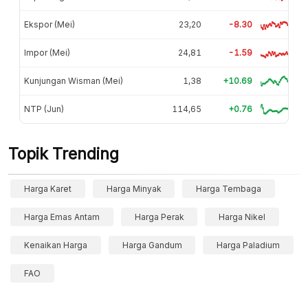
Ekspor (Mei)
23,20
-8.30
Impor (Mei)
24,81
-1.59
Kunjungan Wisman (Mei)
1,38
+10.69
NTP (Jun)
114,65
+0.76
Topik Trending
Harga Karet
Harga Minyak
Harga Tembaga
Harga Emas Antam
Harga Perak
Harga Nikel
Kenaikan Harga
Harga Gandum
Harga Paladium
FAO