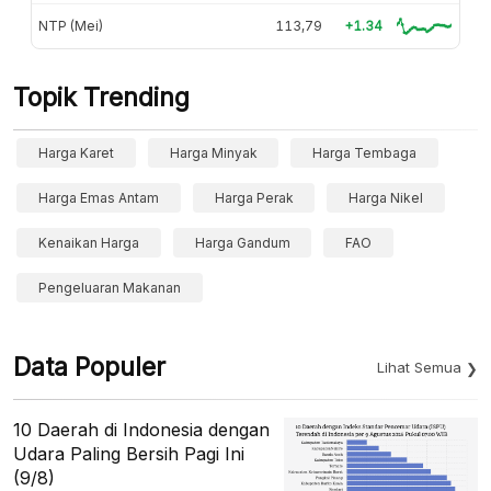
NTP (Mei)
113,79
+1.34
Topik Trending
Harga Karet
Harga Minyak
Harga Tembaga
Harga Emas Antam
Harga Perak
Harga Nikel
Kenaikan Harga
Harga Gandum
FAO
Pengeluaran Makanan
Data Populer
Lihat Semua
10 Daerah di Indonesia dengan
Udara Paling Bersih Pagi Ini
(9/8)