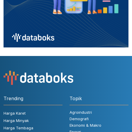
Trending
Topik
Agroindustri
Harga Karet
Demografi
Harga Minyak
Ekonomi & Makro
Harga Tembaga
Energi