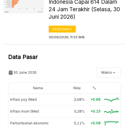
Indonesia Capai 614 Dalam
24 Jam Terakhir (Selasa, 30
Juni 2026)
DEMOGRAFI
30/06/2026, 11:53 WIB
Data Pasar
30 June 2026
Makro
Nama
Nilai
%
Inflasi yoy (Mei)
3,08%
+0.66
Inflasi mom (Mei)
0,28%
+0.15
Pertumbuhan ekonomi
5,11%
+0.08