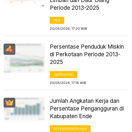
Limbah dan Daur Ulang
Periode 2013-2025
PDB
20/05/2026, 17:20 WIB
Persentase Penduduk Miskin
di Perkotaan Periode 2013-
2025
DEMOGRAFI
20/05/2026, 17:18 WIB
Jumlah Angkatan Kerja dan
Persentase Pengangguran di
Kabupaten Ende
KETENAGAKERJAAN