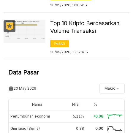
20/05/2026, 17:10 WIB
Top 10 Kripto Berdasarkan
Volume Transaksi
PASAR
20/05/2026, 16:57 WIB
Data Pasar
20 May 2026
Makro
Nama
Nilai
%
Pertumbuhan ekonomi
5,11%
+0.08
Gini rasio (Sem2)
0,38
0.00