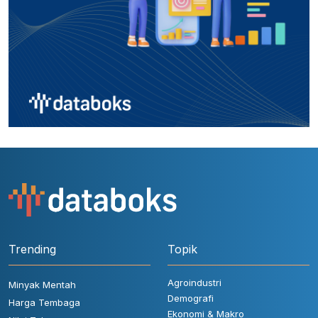
Trending
Topik
Agroindustri
Minyak Mentah
Demografi
Harga Tembaga
Ekonomi & Makro