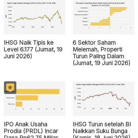
IHSG Naik Tipis ke
6 Sektor Saham
Level 6.177 (Jumat, 19
Melemah, Properti
Juni 2026)
Turun Paling Dalam
(Jumat, 19 Juni 2026)
IPO Anak Usaha
IHSG Turun setelah BI
Prodia (PRDL) Incar
Naikkan Suku Bunga
Dana Rp62,75 Miliar
(Kamis, 18 Juni 2026)