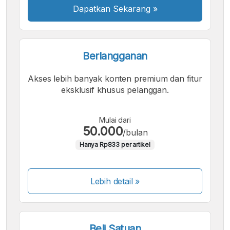
Dapatkan Sekarang
»
Berlangganan
Akses lebih banyak konten premium dan fitur
eksklusif khusus pelanggan.
Mulai dari
50.000
/bulan
Hanya Rp833 per artikel
Lebih detail »
Beli Satuan