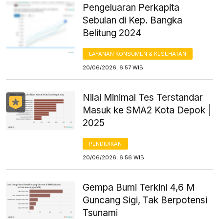
Pengeluaran Perkapita
Sebulan di Kep. Bangka
Belitung 2024
LAYANAN KONSUMEN & KESEHATAN
20/06/2026, 6:57 WIB
Nilai Minimal Tes Terstandar
Masuk ke SMA2 Kota Depok |
2025
PENDIDIKAN
20/06/2026, 6:56 WIB
Gempa Bumi Terkini 4,6 M
Guncang Sigi, Tak Berpotensi
Tsunami