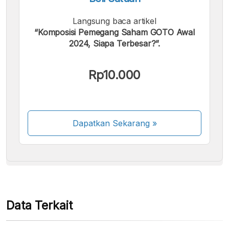
Langsung baca artikel
“Komposisi Pemegang Saham GOTO Awal
2024, Siapa Terbesar?”.
Kami menerima pembayaran berikut:
Rp10.000
Dapatkan Sekarang
»
Beberapa metode pembayaran masih dalam
proses aktivasi.
Data Terkait