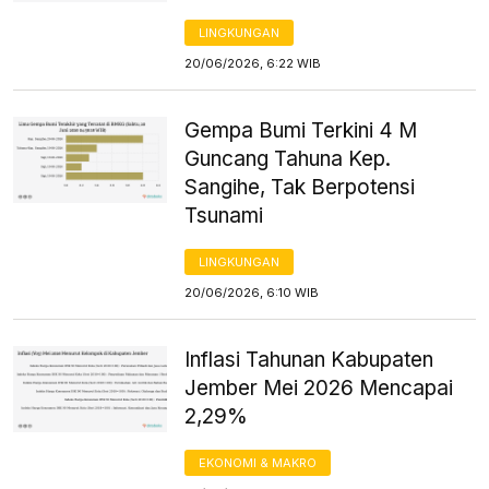
LINGKUNGAN
20/06/2026, 6:22 WIB
Gempa Bumi Terkini 4 M
Guncang Tahuna Kep.
Sangihe, Tak Berpotensi
Tsunami
LINGKUNGAN
20/06/2026, 6:10 WIB
Inflasi Tahunan Kabupaten
Jember Mei 2026 Mencapai
2,29%
EKONOMI & MAKRO