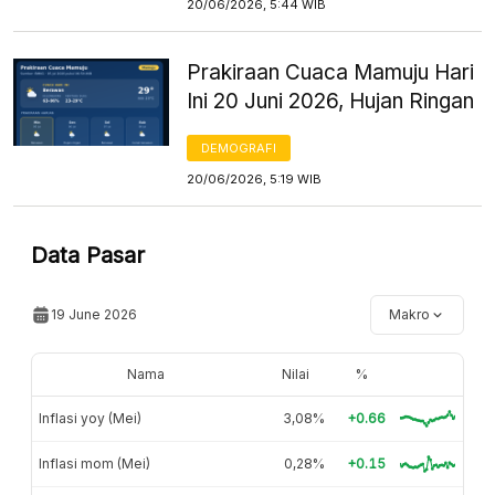
20/06/2026, 5:44 WIB
Prakiraan Cuaca Mamuju Hari
Ini 20 Juni 2026, Hujan Ringan
DEMOGRAFI
20/06/2026, 5:19 WIB
Data Pasar
19 June 2026
Makro
Nama
Nilai
%
Inflasi yoy (Mei)
3,08%
+0.66
Inflasi mom (Mei)
0,28%
+0.15