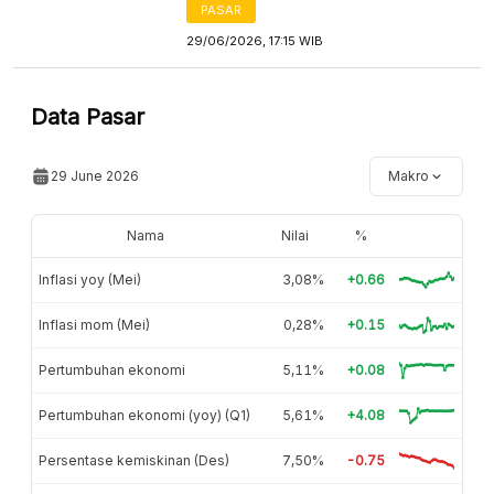
PASAR
29/06/2026, 17:15 WIB
Data Pasar
29 June 2026
Makro
Nama
Nilai
%
Inflasi yoy (Mei)
3,08%
+0.66
Inflasi mom (Mei)
0,28%
+0.15
Pertumbuhan ekonomi
5,11%
+0.08
Pertumbuhan ekonomi (yoy) (Q1)
5,61%
+4.08
Persentase kemiskinan (Des)
7,50%
-0.75