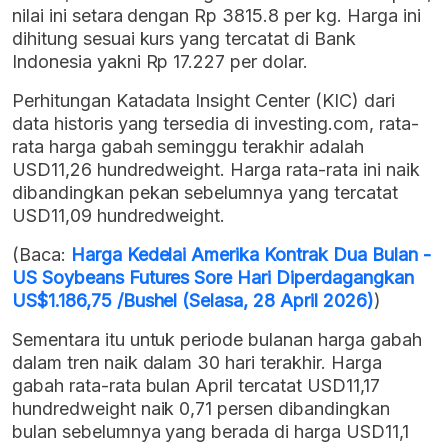
nilai ini setara dengan Rp 3815.8 per kg. Harga ini
dihitung sesuai kurs yang tercatat di Bank
Indonesia yakni Rp 17.227 per dolar.
Perhitungan Katadata Insight Center (KIC) dari
data historis yang tersedia di investing.com, rata-
rata harga gabah seminggu terakhir adalah
USD11,26 hundredweight. Harga rata-rata ini naik
dibandingkan pekan sebelumnya yang tercatat
USD11,09 hundredweight.
(Baca:
Harga Kedelai Amerika Kontrak Dua Bulan -
US Soybeans Futures Sore Hari Diperdagangkan
US$1.186,75 /Bushel (Selasa, 28 April 2026)
)
Sementara itu untuk periode bulanan harga gabah
dalam tren naik dalam 30 hari terakhir. Harga
gabah rata-rata bulan April tercatat USD11,17
hundredweight naik 0,71 persen dibandingkan
bulan sebelumnya yang berada di harga USD11,1