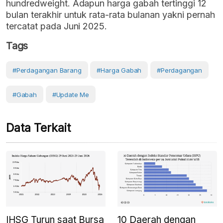
hundredweight. Adapun harga gabah tertinggi 12
bulan terakhir untuk rata-rata bulanan yakni pernah
tercatat pada Juni 2025.
Tags
#perdagangan Barang
#Harga Gabah
#Perdagangan
#gabah
#Update Me
Data Terkait
IHSG Turun saat Bursa
10 Daerah dengan