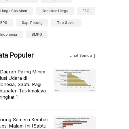
Harga Gas Alam
Kenaikan Harga
FAO
BPS
Sapi Potong
Top Gainer
Indonesia
BMKG
ata Populer
Lihat Semua
 Daerah Paling Minim
lusi Udara di
donesia, Sabtu Pagi
bupaten Tasikmalaya
ringkat 1
nung Semeru Kembali
upsi Malam Ini (Sabtu,