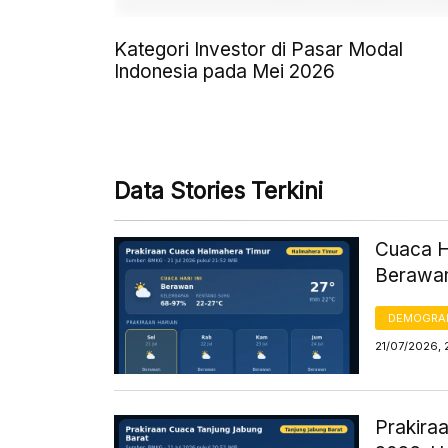
Kategori Investor di Pasar Modal
Indonesia pada Mei 2026
Data Stories Terkini
Cuaca Ha
Berawan
DEMOGRA
21/07/2026, 
Prakiraa