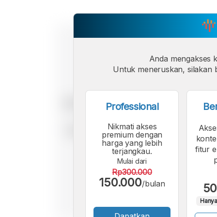
Anda mengakses 
Untuk meneruskan, silakan b
Professional
Be
Nikmati akses
Akse
premium dengan
konte
harga yang lebih
fitur 
terjangkau.
Mulai dari
Rp300.000
150.000
/bulan
50
Hanya
Dapatkan