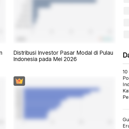
n
Distribusi Investor Pasar Modal di Pulau
D
Indonesia pada Mei 2026
10
Po
In
Ka
Pe
Gu
Er