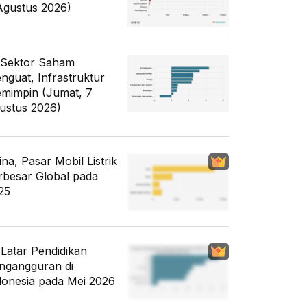
Agustus 2026)
 Sektor Saham
nguat, Infrastruktur
mimpin (Jumat, 7
ustus 2026)
ina, Pasar Mobil Listrik
rbesar Global pada
25
i Latar Pendidikan
ngangguran di
donesia pada Mei 2026