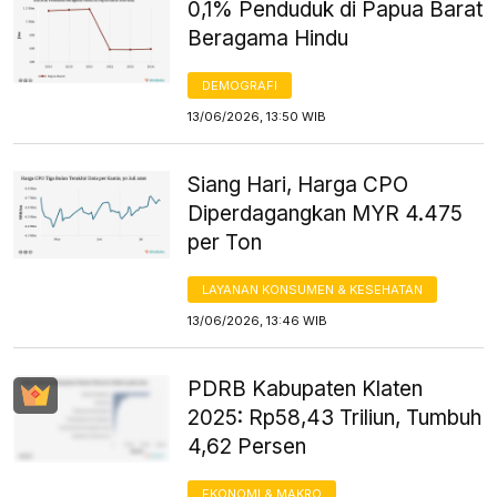
0,1% Penduduk di Papua Barat
Beragama Hindu
DEMOGRAFI
13/06/2026, 13:50 WIB
Siang Hari, Harga CPO
Diperdagangkan MYR 4.475
per Ton
LAYANAN KONSUMEN & KESEHATAN
13/06/2026, 13:46 WIB
PDRB Kabupaten Klaten
2025: Rp58,43 Triliun, Tumbuh
4,62 Persen
EKONOMI & MAKRO