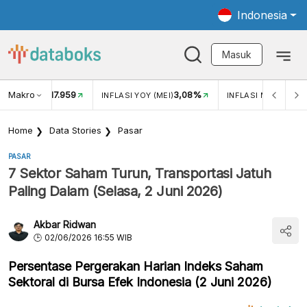
Indonesia
Masuk
Makro
17.959
3,08%
UKAR USD/IDR
INFLASI YOY (MEI)
INFLASI MOM (MEI)
Home
Data Stories
Pasar
PASAR
7 Sektor Saham Turun, Transportasi Jatuh
Paling Dalam (Selasa, 2 Juni 2026)
Akbar Ridwan
02/06/2026 16:55 WIB
Persentase Pergerakan Harian Indeks Saham
Sektoral di Bursa Efek Indonesia (2 Juni 2026)