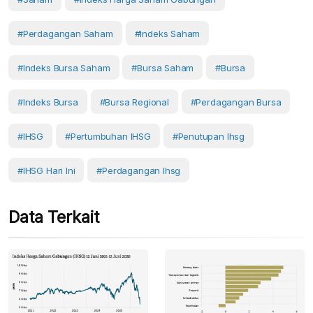
#Perdagangan Saham
#Indeks Saham
#Indeks Bursa Saham
#Bursa Saham
#Bursa
#Indeks Bursa
#Bursa Regional
#Perdagangan Bursa
#IHSG
#Pertumbuhan IHSG
#penutupan Ihsg
#IHSG Hari Ini
#perdagangan Ihsg
Data Terkait