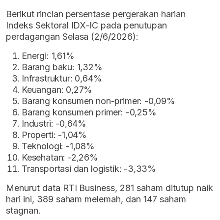
Berikut rincian persentase pergerakan harian
Indeks Sektoral IDX-IC pada penutupan
perdagangan Selasa (2/6/2026):
Energi: 1,61%
Barang baku: 1,32%
Infrastruktur: 0,64%
Keuangan: 0,27%
Barang konsumen non-primer: -0,09%
Barang konsumen primer: -0,25%
Industri: -0,64%
Properti: -1,04%
Teknologi: -1,08%
Kesehatan: -2,26%
Transportasi dan logistik: -3,33%
Menurut data RTI Business, 281 saham ditutup naik
hari ini, 389 saham melemah, dan 147 saham
stagnan.