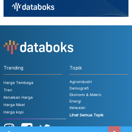
Trending
Topik
Agroindustri
Harga Tembaga
Demografi
Tren
Ekonomi & Makro
Kenaikan Harga
Energi
Harga Nikel
Kelautan
Harga kopi
Lihat Semua Topik