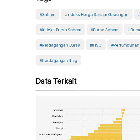
#Saham
#Indeks Harga Saham Gabungan
#Indeks Bursa Saham
#Bursa Saham
#Burs
#Perdagangan Bursa
#IHSG
#Pertumbuhan
#perdagangan Ihsg
Data Terkait