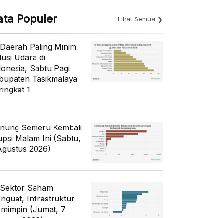
ata Populer
Lihat Semua
 Daerah Paling Minim
lusi Udara di
donesia, Sabtu Pagi
bupaten Tasikmalaya
ringkat 1
nung Semeru Kembali
upsi Malam Ini (Sabtu,
Agustus 2026)
 Sektor Saham
nguat, Infrastruktur
mimpin (Jumat, 7