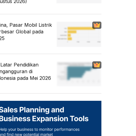
ustus 2026)
ina, Pasar Mobil Listrik
rbesar Global pada
25
i Latar Pendidikan
ngangguran di
donesia pada Mei 2026