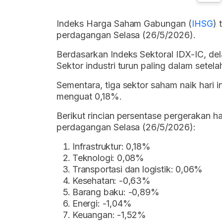
Indeks Harga Saham Gabungan (
IHSG
) 
perdagangan Selasa (26/5/2026).
Berdasarkan Indeks Sektoral IDX-IC, dela
Sektor industri turun paling dalam sete
Sementara, tiga sektor saham naik hari i
menguat 0,18%.
Berikut rincian persentase pergerakan h
perdagangan Selasa (26/5/2026):
Infrastruktur: 0,18%
Teknologi: 0,08%
Transportasi dan logistik: 0,06%
Kesehatan: -0,63%
Barang baku: -0,89%
Energi: -1,04%
Keuangan: -1,52%