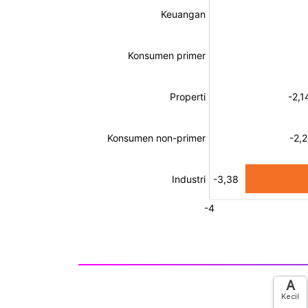
A
Kecil