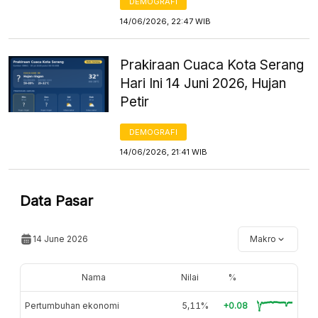
DEMOGRAFI
14/06/2026, 22:47 WIB
Prakiraan Cuaca Kota Serang
Hari Ini 14 Juni 2026, Hujan
Petir
DEMOGRAFI
14/06/2026, 21:41 WIB
Data Pasar
14 June 2026
Makro
Nama
Nilai
%
Pertumbuhan ekonomi
5,11%
+0.08