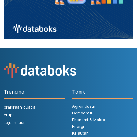
Trending
Topik
Agroindustri
prakiraan cuaca
Demografi
erupsi
Ekonomi & Makro
Laju Inflasi
Energi
Kelautan