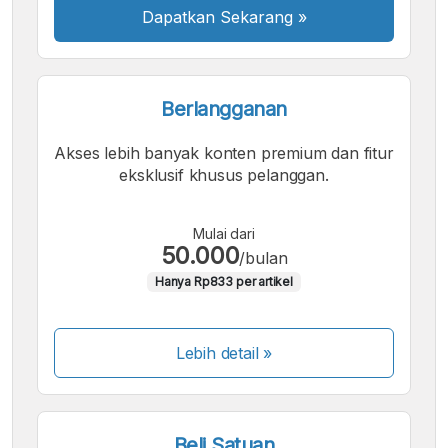
Dapatkan Sekarang
»
Berlangganan
Akses lebih banyak konten premium dan fitur
eksklusif khusus pelanggan.
Mulai dari
50.000
/bulan
Hanya Rp833 per artikel
Lebih detail »
Beli Satuan