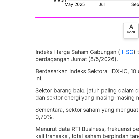
A
Kecil
Indeks Harga Saham Gabungan (
IHSG
) 
perdagangan Jumat (8/5/2026).
Berdasarkan Indeks Sektoral IDX-IC, 10 d
ini.
Sektor barang baku jatuh paling dalam d
dan sektor energi yang masing-masing
Sementara, sektor saham yang menguat
0,70%.
Menurut data RTI Business, frekuensi pe
kali transaksi, total saham berpindah tan