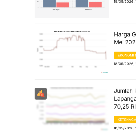
18/05/2026, 
Harga Gu
Mei 20
EKONOMI 
18/05/2026, 
Jumlah P
Lapanga
70,25 R
KETENAG
18/05/2026, 