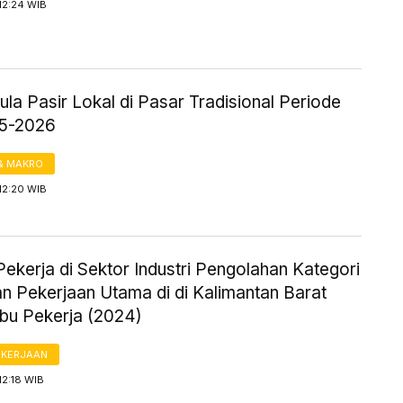
12:24 WIB
la Pasir Lokal di Pasar Tradisional Periode
25-2026
& MAKRO
12:20 WIB
ekerja di Sektor Industri Pengolahan Kategori
n Pekerjaan Utama di di Kalimantan Barat
ibu Pekerja (2024)
AKERJAAN
12:18 WIB