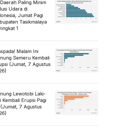
 Daerah Paling Minim
lusi Udara di
donesia, Jumat Pagi
bupaten Tasikmalaya
ringkat 1
spada! Malam Ini
nung Semeru Kembali
upsi (Jumat, 7 Agustus
26)
nung Lewotobi Laki-
ki Kembali Erupsi Pagi
i (Jumat, 7 Agustus
26)