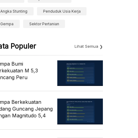
Angka Stunting
Penduduk Usia Kerja
Gempa
Sektor Pertanian
ata Populer
Lihat Semua
mpa Bumi
rkekuatan M 5,3
ncang Peru
mpa Berkekuatan
dang Guncang Jepang
ngan Magnitudo 5,4