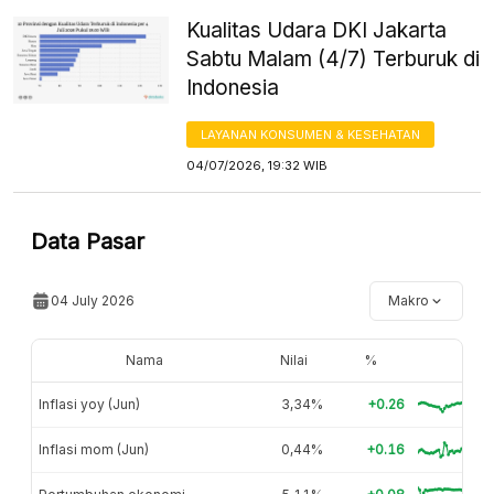
Kualitas Udara DKI Jakarta
Sabtu Malam (4/7) Terburuk di
Indonesia
LAYANAN KONSUMEN & KESEHATAN
04/07/2026, 19:32 WIB
Data Pasar
04 July 2026
Makro
Nama
Nilai
%
Inflasi yoy (Jun)
3,34%
+0.26
Inflasi mom (Jun)
0,44%
+0.16