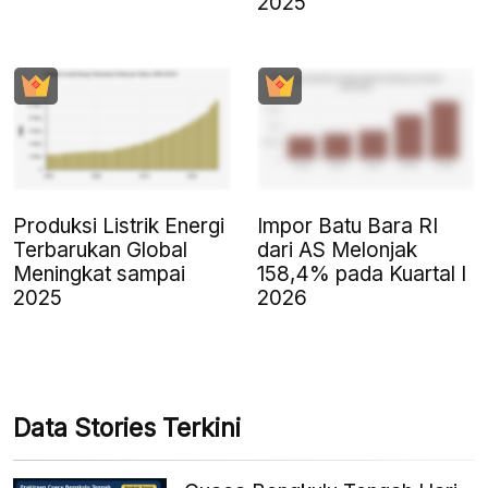
2025
Produksi Listrik Energi
Impor Batu Bara RI
Terbarukan Global
dari AS Melonjak
Meningkat sampai
158,4% pada Kuartal I
2025
2026
Data Stories Terkini