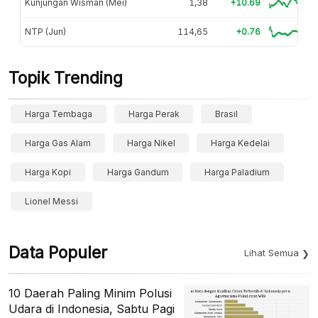
Kunjungan Wisman (Mei)
1,38
+10.69
NTP (Jun)
114,65
+0.76
Topik Trending
Harga Tembaga
Harga Perak
Brasil
Harga Gas Alam
Harga Nikel
Harga Kedelai
Harga Kopi
Harga Gandum
Harga Paladium
Lionel Messi
Data Populer
Lihat Semua
10 Daerah Paling Minim Polusi
Udara di Indonesia, Sabtu Pagi